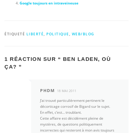
Google toujours en intraveineuse
ÉTIQUETÉ
LIBERTÉ
,
POLITIQUE
,
WEB/BLOG
1 RÉACTION SUR “
BEN LADEN, OÙ
ÇA?
”
PHDM
18 MAI 2011
J’ai trouvé particulièrement pertinent le
décorticage corrosif de Bigard sur le sujet.
En effet, c’est… troublant.
Cette affaire est décidément pleine de
mystères, de questions politiquement
incorrectes qui resteront à mon avis toujours