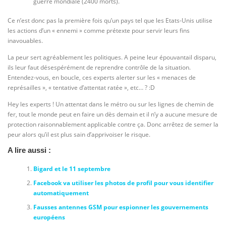
guerre mondiale (2400 morts).
Ce n’est donc pas la première fois qu’un pays tel que les Etats-Unis utilise
les actions d’un « ennemi » comme prétexte pour servir leurs fins
inavouables.
La peur sert agréablement les politiques. A peine leur épouvantail disparu,
ils leur faut désespérément de reprendre contrôle de la situation.
Entendez-vous, en boucle, ces experts alerter sur les « menaces de
représailles », « tentative d’attentat ratée », etc… ? :D
Hey les experts ! Un attentat dans le métro ou sur les lignes de chemin de
fer, tout le monde peut en faire un dès demain et il n’y a aucune mesure de
protection raisonnablement applicable contre ça. Donc arrêtez de semer la
peur alors qu’il est plus sain d’apprivoiser le risque.
A lire aussi :
Bigard et le 11 septembre
Facebook va utiliser les photos de profil pour vous identifier
automatiquement
Fausses antennes GSM pour espionner les gouvernements
européens