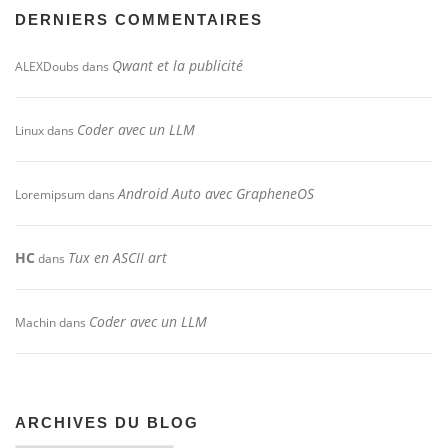
DERNIERS COMMENTAIRES
Qwant et la publicité
ALEXDoubs
dans
Coder avec un LLM
Linux
dans
Android Auto avec GrapheneOS
Loremipsum
dans
HC
Tux en ASCII art
dans
Coder avec un LLM
Machin
dans
ARCHIVES DU BLOG