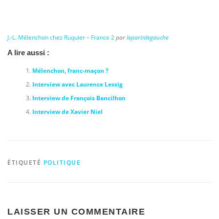
J.-L. Mélenchon chez Ruquier – France 2
par
lepartidegauche
A lire aussi :
Mélenchon, franc-maçon ?
Interview avec Laurence Lessig
Interview de François Bancilhon
Interview de Xavier Niel
ÉTIQUETÉ
POLITIQUE
LAISSER UN COMMENTAIRE