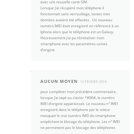
avec une nouvelle carte SIM.
Lorsque j’ai récupéré mon téléphone il
fonctionnait sans verrouillage, toutes mes
données avaient été effacées . Un nouveau
numéro IMEI était enregistré en référence à un
Iphone alors que le téléphone est un Galaxy.
Heureusement j’ai pu réinitialiser mon
smartphone avec les paramètres usines
d’origine
AUCUN MOYEN
12 FÉVRIER 2018
pour compléter mon précédent commentaire,
lorsque j’ai tapé au clavier *#06#, le numéro
IMEI d’origine apparaissait. Le nouveau n° IMEI
enregistré dans le téléphone par le voleur
masquait le vrai numéro IMEI du smartphone
empêchant le blocage du téléphone. Les n° IMEI
ne permettent pas le blocage des téléphones