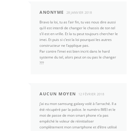
ANONYME
28 JANVIER 2018
Bravo la loi, tu as l’air fin, tu vas nous dire aussi
qu’il est interdi de changer le chassis de ton tel
s’il est en vrille. Et la tu peut toujours chercher le
imei. Et puis si c’est la loi pourquoi les autres
constructeur ne l’applique pas.
Par contre l’imei est bien incrit dans le hard
systeme du tel, alors peut on ou pas le changer
???
AUCUN MOYEN
12 FÉVRIER 2018
j’ai eu mon samsung galaxy volé à l’arraché. Il a
été récupéré par la police. le numéro IMEI et le
mot de passe de mon smart phone n’a pas
empêché le voleur de réinitialiser
complètement mon smartphone et d’être utilisé