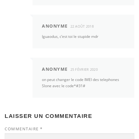
ANONYME
22 AOÛT 2018
Iguaodus, c’est toi le stupide mdr
ANONYME
25 FÉVRIER 2020
on peut changer le code IMEI des telephones
Slone avec le code*#31#
LAISSER UN COMMENTAIRE
COMMENTAIRE
*