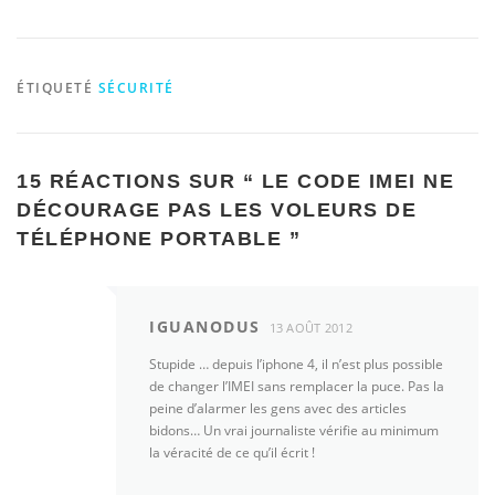
ÉTIQUETÉ
SÉCURITÉ
15 RÉACTIONS SUR “
LE CODE IMEI NE
DÉCOURAGE PAS LES VOLEURS DE
TÉLÉPHONE PORTABLE
”
IGUANODUS
13 AOÛT 2012
Stupide … depuis l’iphone 4, il n’est plus possible
de changer l’IMEI sans remplacer la puce. Pas la
peine d’alarmer les gens avec des articles
bidons… Un vrai journaliste vérifie au minimum
la véracité de ce qu’il écrit !