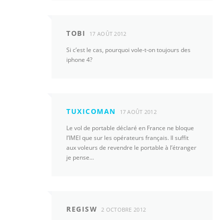
TOBI
17 AOÛT 2012
Si c’est le cas, pourquoi vole-t-on toujours des
iphone 4?
TUXICOMAN
17 AOÛT 2012
Le vol de portable déclaré en France ne bloque
l’IMEI que sur les opérateurs français. Il suffit
aux voleurs de revendre le portable à l’étranger
je pense…
REGISW
2 OCTOBRE 2012