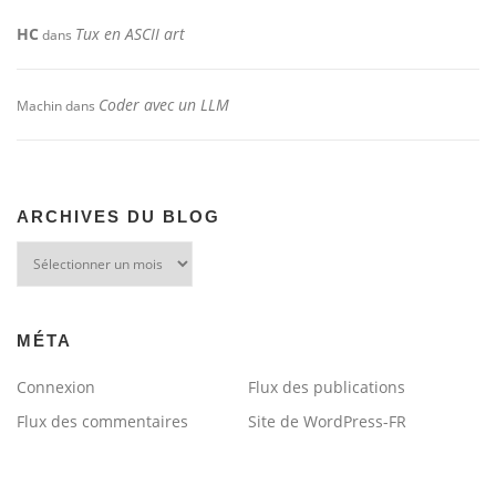
HC
Tux en ASCII art
dans
Coder avec un LLM
Machin
dans
ARCHIVES DU BLOG
Archives
du
blog
MÉTA
Connexion
Flux des publications
Flux des commentaires
Site de WordPress-FR