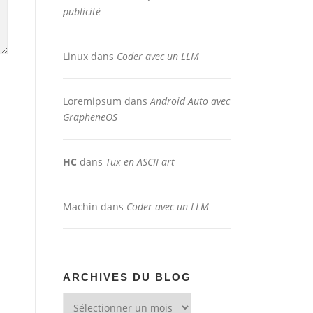
publicité
Linux
dans
Coder avec un LLM
Loremipsum
dans
Android Auto avec
GrapheneOS
HC
dans
Tux en ASCII art
Machin
dans
Coder avec un LLM
ARCHIVES DU BLOG
Archives