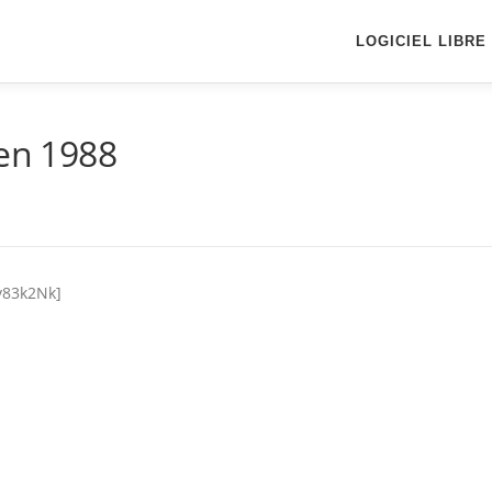
LOGICIEL LIBRE
 en 1988
y83k2Nk]