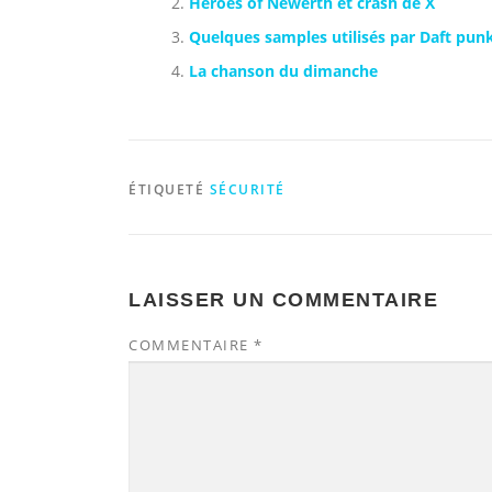
Heroes of Newerth et crash de X
Quelques samples utilisés par Daft pun
La chanson du dimanche
ÉTIQUETÉ
SÉCURITÉ
LAISSER UN COMMENTAIRE
COMMENTAIRE
*