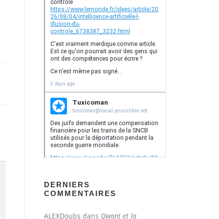
DERNIERS
COMMENTAIRES
ALEXDoubs
dans
Qwant et la