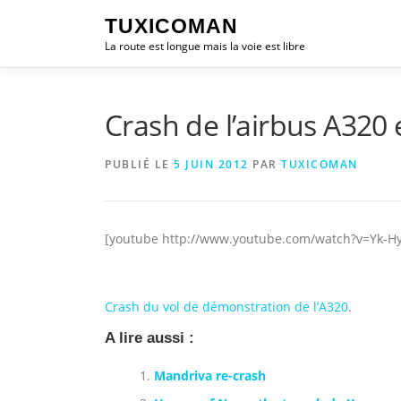
Aller
TUXICOMAN
au
La route est longue mais la voie est libre
contenu
Crash de l’airbus A320
PUBLIÉ LE
5 JUIN 2012
PAR
TUXICOMAN
[youtube http://www.youtube.com/watch?v=Yk-H
Crash du vol de démonstration de l’A320
.
A lire aussi :
Mandriva re-crash