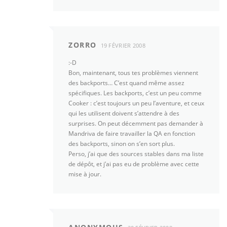
ZORRO
19 FÉVRIER 2008
:-D
Bon, maintenant, tous tes problèmes viennent
des backports… C’est quand même assez
spécifiques. Les backports, c’est un peu comme
Cooker : c’est toujours un peu l’aventure, et ceux
qui les utilisent doivent s’attendre à des
surprises. On peut décemment pas demander à
Mandriva de faire travailler la QA en fonction
des backports, sinon on s’en sort plus.
Perso, j’ai que des sources stables dans ma liste
de dépôt, et j’ai pas eu de problème avec cette
mise à jour.