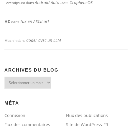
Android Auto avec GrapheneOS
Loremipsum
dans
HC
Tux en ASCII art
dans
Coder avec un LLM
Machin
dans
ARCHIVES DU BLOG
Archives
du
blog
MÉTA
Connexion
Flux des publications
Flux des commentaires
Site de WordPress-FR