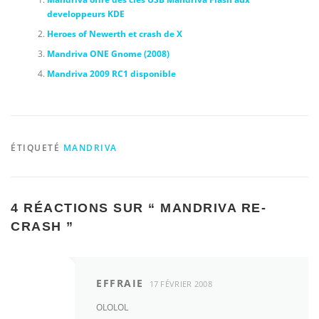
developpeurs KDE
Heroes of Newerth et crash de X
Mandriva ONE Gnome (2008)
Mandriva 2009 RC1 disponible
ÉTIQUETÉ
MANDRIVA
4 RÉACTIONS SUR “
MANDRIVA RE-
CRASH
”
EFFRAIE
17 FÉVRIER 2008
OLOLOL