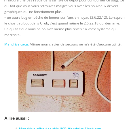
(il faudrait ne pas l’avoir dans sa liste de dépôt pour contourner ce bug). Ce
qui fait que vous vous retrouvez malgré vous avec les nouveaux drivers
graphiques qui ne fonctionnent plus…
– un autre bug empêche de booter sur l’ancien noyau (2.6.22.12). Lorsqu’on
le chosit au boot dans Grub, c’est quand même le 2.6.22.18 qui démarre.
Ce qui fait que vous ne pouvez même plus revenir à votre système qui
marchait…
Mandriva caca.
Même mon clavier de secours ne m’a été d’aucune utilité.
A lire aussi :
Mandriva offre des clés USB Mandriva Flash aux