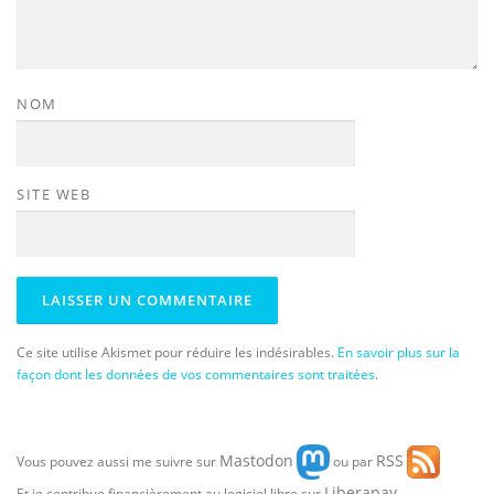
NOM
SITE WEB
Ce site utilise Akismet pour réduire les indésirables.
En savoir plus sur la
façon dont les données de vos commentaires sont traitées
.
Mastodon
RSS
Vous pouvez aussi me suivre sur
ou par
Liberapay
Et je contribue financièrement au logiciel libre sur