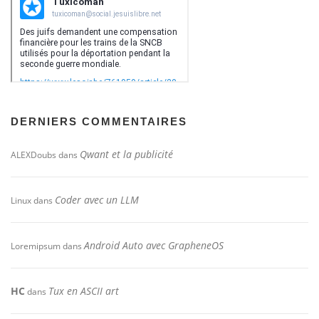
DERNIERS COMMENTAIRES
Qwant et la publicité
ALEXDoubs
dans
Coder avec un LLM
Linux
dans
Android Auto avec GrapheneOS
Loremipsum
dans
HC
Tux en ASCII art
dans