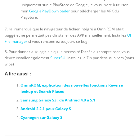
uniquement sur le PlayStore de Google, je vous invite à utiliser
mon
GooglePlayDownloader
pour télécharger les APK du
PlayStore.
7. J’ai remarqué que le navigateur de fichier intégré à OmniROM était
buggé et ne permettait pas d’installer des APK manuellement. Installez
OI
File manager
si vous rencontrez toujours ce bug.
8. Pour donnez aux logiciels qui le nécessité l’accès au compte root, vous
devez installer également
SuperSU
. Installez le Zip par dessus la rom (sans
wipe)
A lire aussi :
OmniROM, explication des nouvelles fonctions Reverse
lookup et Search Places
Samsung Galaxy S3 : de Android 4.0 à 5.1
Android 2.2.1 pour Galaxy S
Cyanogen sur Galaxy S