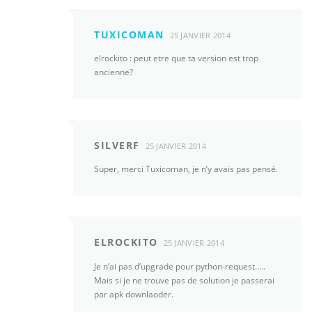
TUXICOMAN
25 JANVIER 2014
elrockito : peut etre que ta version est trop
ancienne?
SILVERF
25 JANVIER 2014
Super, merci Tuxicoman, je n’y avais pas pensé.
ELROCKITO
25 JANVIER 2014
Je n’ai pas d’upgrade pour python-request…..
Mais si je ne trouve pas de solution je passerai
par apk downlaoder.