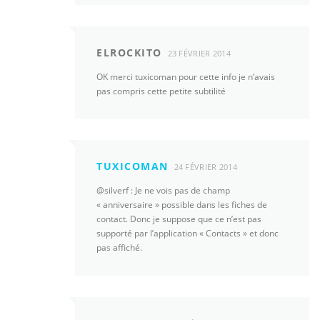
ELROCKITO
23 FÉVRIER 2014
OK merci tuxicoman pour cette info je n’avais
pas compris cette petite subtilité
TUXICOMAN
24 FÉVRIER 2014
@silverf : Je ne vois pas de champ
« anniversaire » possible dans les fiches de
contact. Donc je suppose que ce n’est pas
supporté par l’application « Contacts » et donc
pas affiché.