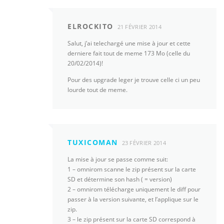
ELROCKITO
21 FÉVRIER 2014
Salut, j’ai telechargé une mise à jour et cette
derniere fait tout de meme 173 Mo (celle du
20/02/2014)!
Pour des upgrade leger je trouve celle ci un peu
lourde tout de meme.
TUXICOMAN
23 FÉVRIER 2014
La mise à jour se passe comme suit:
1 – omnirom scanne le zip présent sur la carte
SD et détermine son hash ( = version)
2 – omnirom télécharge uniquement le diff pour
passer à la version suivante, et l’applique sur le
zip.
3 – le zip présent sur la carte SD correspond à