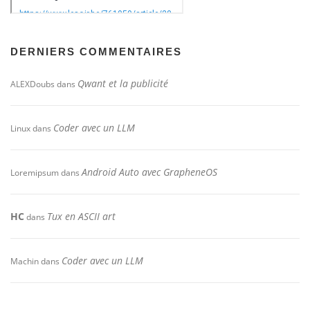
DERNIERS COMMENTAIRES
Qwant et la publicité
ALEXDoubs
dans
Coder avec un LLM
Linux
dans
Android Auto avec GrapheneOS
Loremipsum
dans
HC
Tux en ASCII art
dans
Coder avec un LLM
Machin
dans