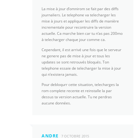
La mise à jour d’omnirom se fait par des diffs
journaliers. Le telephone va telecharger les
mise à jours et appliquer les diffs de manière
incrementale pour recontruire la version
actuelle. Ca marche bien car tu n’as pas 200mo
à telecharger chaque jour comme ca.
Cependant, il est arrivé une fois que le serveur
ne genere pas de mise à jour et tous les
updates se sont retrouvés bloqués. Ton
telephone essaie de telecharger la mise à jour
qui n’existera jamais.
Pour debloqurr cette situation, telecharges la
rom complete recente et reinstalle la par
dessus ta version actuelle. Tu ne perdras
aucune données.
ANDRE
7 OCTOBRE 2015