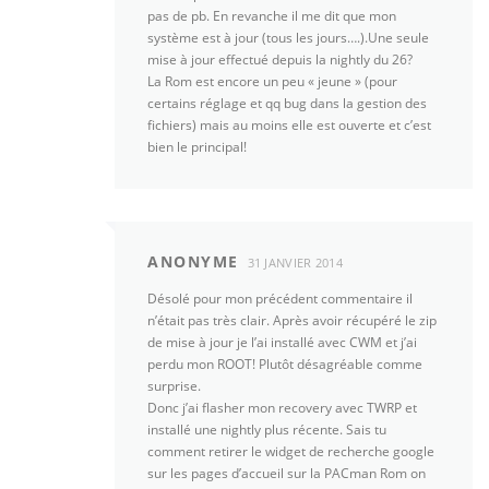
pas de pb. En revanche il me dit que mon
système est à jour (tous les jours….).Une seule
mise à jour effectué depuis la nightly du 26?
La Rom est encore un peu « jeune » (pour
certains réglage et qq bug dans la gestion des
fichiers) mais au moins elle est ouverte et c’est
bien le principal!
ANONYME
31 JANVIER 2014
Désolé pour mon précédent commentaire il
n’était pas très clair. Après avoir récupéré le zip
de mise à jour je l’ai installé avec CWM et j’ai
perdu mon ROOT! Plutôt désagréable comme
surprise.
Donc j’ai flasher mon recovery avec TWRP et
installé une nightly plus récente. Sais tu
comment retirer le widget de recherche google
sur les pages d’accueil sur la PACman Rom on