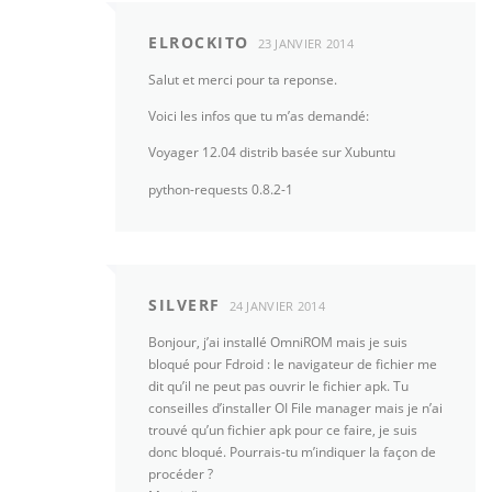
ELROCKITO
23 JANVIER 2014
Salut et merci pour ta reponse.
Voici les infos que tu m’as demandé:
Voyager 12.04 distrib basée sur Xubuntu
python-requests 0.8.2-1
SILVERF
24 JANVIER 2014
Bonjour, j’ai installé OmniROM mais je suis
bloqué pour Fdroid : le navigateur de fichier me
dit qu’il ne peut pas ouvrir le fichier apk. Tu
conseilles d’installer OI File manager mais je n’ai
trouvé qu’un fichier apk pour ce faire, je suis
donc bloqué. Pourrais-tu m’indiquer la façon de
procéder ?