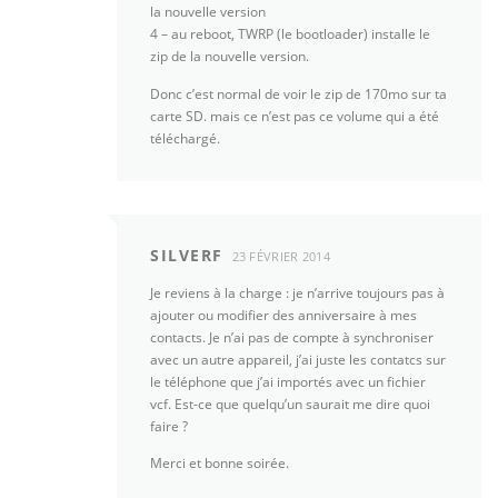
la nouvelle version
4 – au reboot, TWRP (le bootloader) installe le
zip de la nouvelle version.
Donc c’est normal de voir le zip de 170mo sur ta
carte SD. mais ce n’est pas ce volume qui a été
téléchargé.
SILVERF
23 FÉVRIER 2014
Je reviens à la charge : je n’arrive toujours pas à
ajouter ou modifier des anniversaire à mes
contacts. Je n’ai pas de compte à synchroniser
avec un autre appareil, j’ai juste les contatcs sur
le téléphone que j’ai importés avec un fichier
vcf. Est-ce que quelqu’un saurait me dire quoi
faire ?
Merci et bonne soirée.