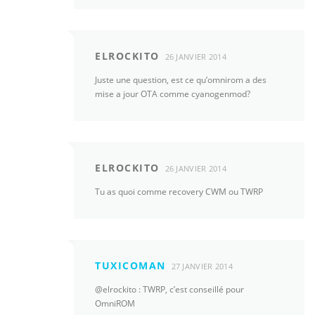
ELROCKITO
26 JANVIER 2014
Juste une question, est ce qu’omnirom a des
mise a jour OTA comme cyanogenmod?
ELROCKITO
26 JANVIER 2014
Tu as quoi comme recovery CWM ou TWRP
TUXICOMAN
27 JANVIER 2014
@elrockito : TWRP, c’est conseillé pour
OmniROM