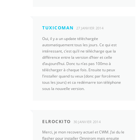
TUXICOMAN
27 JANVIER 2014
Oui, il y a un update téléchargée
automatiquement tous les jours. Ce qui est
intéressant, c’est qu’il ne télécharge que la
différence entre la version d’hier et celle
d’aujourd’hui. Donc tu n’as pas 100mo à
télécharger à chaque fois. Ensuite tu peux
l’installer quand tu veux (donc par forcément
tous les jours) et ca redémarre ton téléphone
sous la nouvelle version.
ELROCKITO
30 JANVIER 2014
Merci, je mon recovery actuel et CWM. J’ai du le
flasher pour installer Omnirom mais ensuite