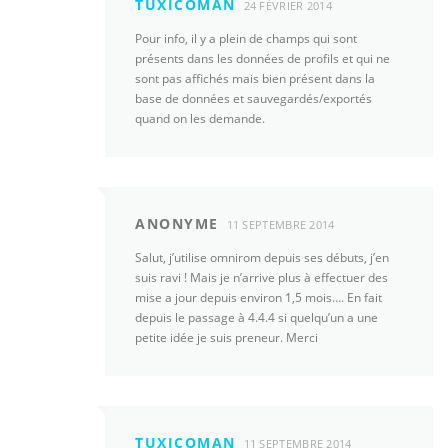
TUXICOMAN
24 FÉVRIER 2014
Pour info, il y a plein de champs qui sont
présents dans les données de profils et qui ne
sont pas affichés mais bien présent dans la
base de données et sauvegardés/exportés
quand on les demande.
ANONYME
11 SEPTEMBRE 2014
Salut, j’utilise omnirom depuis ses débuts, j’en
suis ravi ! Mais je n’arrive plus à effectuer des
mise a jour depuis environ 1,5 mois…. En fait
depuis le passage à 4.4.4 si quelqu’un a une
petite idée je suis preneur. Merci
TUXICOMAN
11 SEPTEMBRE 2014