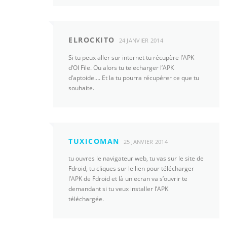
ELROCKITO
24 JANVIER 2014
Si tu peux aller sur internet tu récupère l’APK
d’OI File. Ou alors tu telecharger l’APK
d’aptoide…. Et la tu pourra récupérer ce que tu
souhaite.
TUXICOMAN
25 JANVIER 2014
tu ouvres le navigateur web, tu vas sur le site de
Fdroid, tu cliques sur le lien pour télécharger
l’APK de Fdroid et là un ecran va s’ouvrir te
demandant si tu veux installer l’APK
téléchargée.