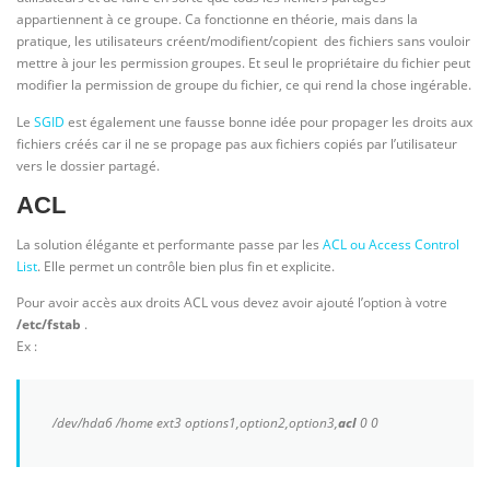
appartiennent à ce groupe. Ca fonctionne en théorie, mais dans la
pratique, les utilisateurs créent/modifient/copient des fichiers sans vouloir
mettre à jour les permission groupes. Et seul le propriétaire du fichier peut
modifier la permission de groupe du fichier, ce qui rend la chose ingérable.
Le
SGID
est également une fausse bonne idée pour propager les droits aux
fichiers créés car il ne se propage pas aux fichiers copiés par l’utilisateur
vers le dossier partagé.
ACL
La solution élégante et performante passe par les
ACL ou Access Control
List
. Elle permet un contrôle bien plus fin et explicite.
Pour avoir accès aux droits ACL vous devez avoir ajouté l’option à votre
/etc/fstab
.
Ex :
/dev/hda6 /home ext3 options1,option2,option3,
acl
0 0