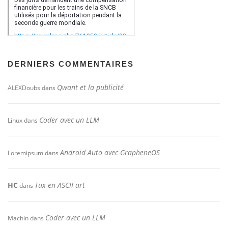
DERNIERS COMMENTAIRES
Qwant et la publicité
ALEXDoubs
dans
Coder avec un LLM
Linux
dans
Android Auto avec GrapheneOS
Loremipsum
dans
HC
Tux en ASCII art
dans
Coder avec un LLM
Machin
dans