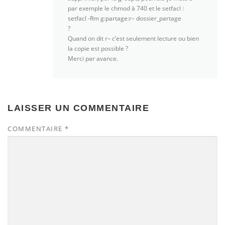
par exemple le chmod à 740 et le setfacl :
setfacl -Rm g:partage:r– dossier_partage
?
Quand on dit r– c’est seulement lecture ou bien
la copie est possible ?
Merci par avance.
LAISSER UN COMMENTAIRE
COMMENTAIRE
*