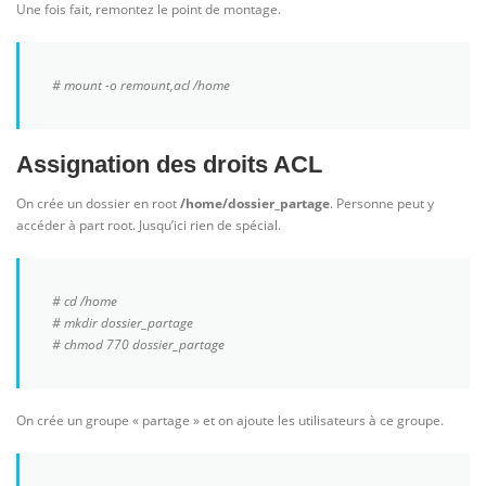
Une fois fait, remontez le point de montage.
# mount -o remount,acl /home
Assignation des droits ACL
On crée un dossier en root
/home/dossier_partage
. Personne peut y
accéder à part root. Jusqu’ici rien de spécial.
# cd /home
# mkdir dossier_partage
# chmod 770 dossier_partage
On crée un groupe « partage » et on ajoute les utilisateurs à ce groupe.