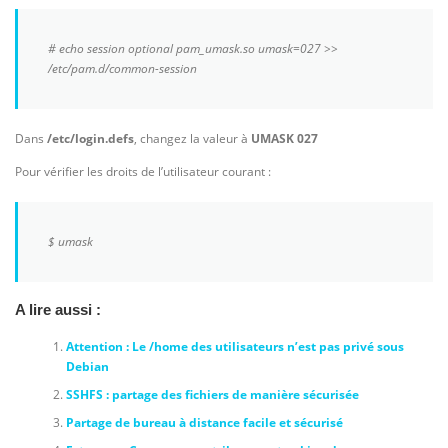
# echo session optional pam_umask.so umask=027 >>
/etc/pam.d/common-session
Dans
/etc/login.defs
, changez la valeur à
UMASK 027
Pour vérifier les droits de l’utilisateur courant :
$ umask
A lire aussi :
Attention : Le /home des utilisateurs n’est pas privé sous
Debian
SSHFS : partage des fichiers de manière sécurisée
Partage de bureau à distance facile et sécurisé