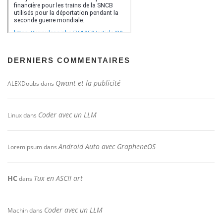
DERNIERS COMMENTAIRES
Qwant et la publicité
ALEXDoubs
dans
Coder avec un LLM
Linux
dans
Android Auto avec GrapheneOS
Loremipsum
dans
HC
Tux en ASCII art
dans
Coder avec un LLM
Machin
dans