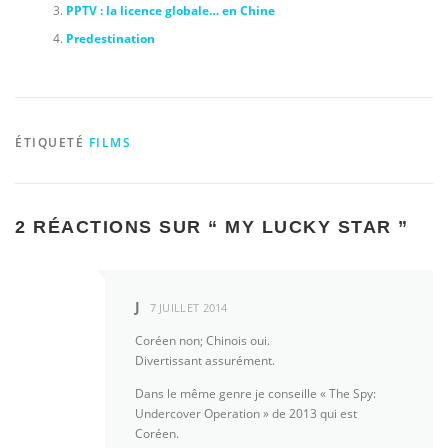
PPTV : la licence globale… en Chine
Predestination
ÉTIQUETÉ
FILMS
2 RÉACTIONS SUR “
MY LUCKY STAR
”
J
7 JUILLET 2014
Coréen non; Chinois oui.
Divertissant assurément.
Dans le même genre je conseille « The Spy:
Undercover Operation » de 2013 qui est
Coréen.