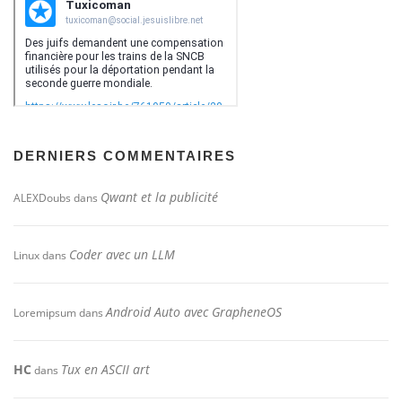
DERNIERS COMMENTAIRES
Qwant et la publicité
ALEXDoubs
dans
Coder avec un LLM
Linux
dans
Android Auto avec GrapheneOS
Loremipsum
dans
HC
Tux en ASCII art
dans