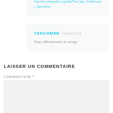
http://en.wikipedia.org/wiki/The_Spy:_Undercove
r_Operation
TUXICOMAN
7 JUILLET 2014
Oups, effectivement, je corrige.
LAISSER UN COMMENTAIRE
COMMENTAIRE
*