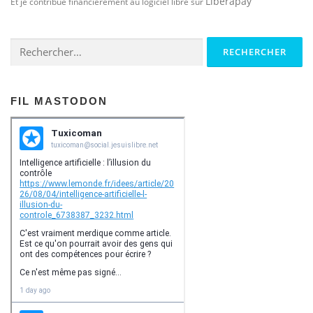
Liberapay
Et je contribue financièrement au logiciel libre sur
Rechercher :
FIL MASTODON