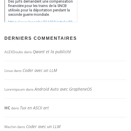
DERNIERS COMMENTAIRES
Qwant et la publicité
ALEXDoubs
dans
Coder avec un LLM
Linux
dans
Android Auto avec GrapheneOS
Loremipsum
dans
HC
Tux en ASCII art
dans
Coder avec un LLM
Machin
dans