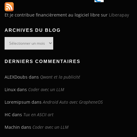
Et je contribue financièrement au logiciel libre sur
Liberapay
ARCHIVES DU BLOG
Archives
du
blog
DERNIERS COMMENTAIRES
ALEXDoubs
dans
Qwant et la publicité
Linux
dans
Coder avec un LLM
Loremipsum
dans
Android Auto avec GrapheneOS
HC
dans
Tux en ASCII art
Machin
dans
Coder avec un LLM