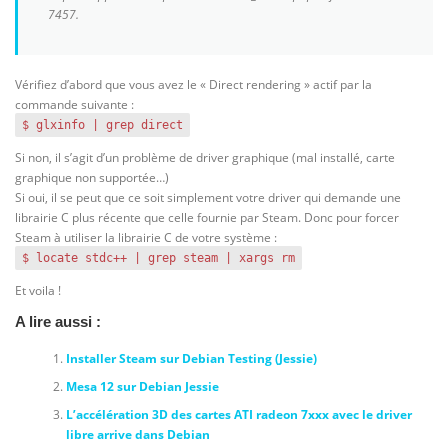
7457.
Vérifiez d’abord que vous avez le « Direct rendering » actif par la
commande suivante :
$ glxinfo | grep direct
Si non, il s’agit d’un problème de driver graphique (mal installé, carte
graphique non supportée…)
Si oui, il se peut que ce soit simplement votre driver qui demande une
librairie C plus récente que celle fournie par Steam. Donc pour forcer
Steam à utiliser la librairie C de votre système :
$ locate stdc++ | grep steam | xargs rm
Et voila !
A lire aussi :
Installer Steam sur Debian Testing (Jessie)
Mesa 12 sur Debian Jessie
L’accélération 3D des cartes ATI radeon 7xxx avec le driver
libre arrive dans Debian