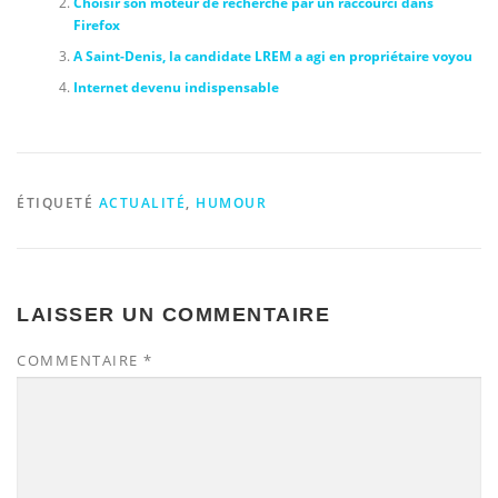
Choisir son moteur de recherche par un raccourci dans
Firefox
A Saint-Denis, la candidate LREM a agi en propriétaire voyou
Internet devenu indispensable
ÉTIQUETÉ
ACTUALITÉ
,
HUMOUR
LAISSER UN COMMENTAIRE
COMMENTAIRE
*