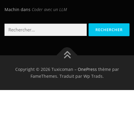
Machin
dans
Coder avec un LLM
Rechercher :
Copyright © 2026 Tuxicoman
–
OnePress
thème par
FameThemes. Traduit par Wp Trads.