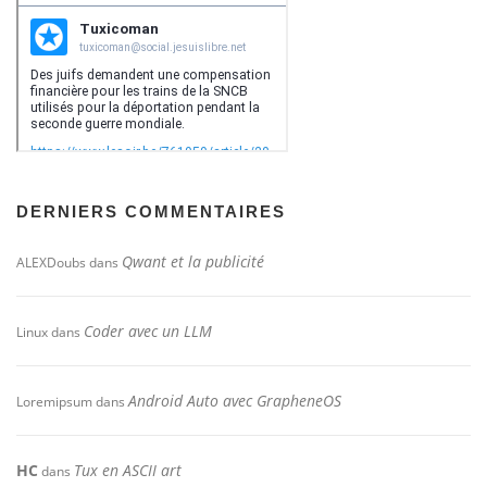
DERNIERS COMMENTAIRES
Qwant et la publicité
ALEXDoubs
dans
Coder avec un LLM
Linux
dans
Android Auto avec GrapheneOS
Loremipsum
dans
HC
Tux en ASCII art
dans