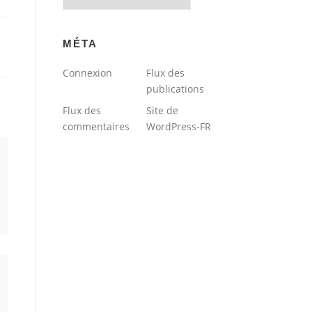
du
blog
MÉTA
Connexion
Flux des
publications
Flux des
Site de
commentaires
WordPress-FR