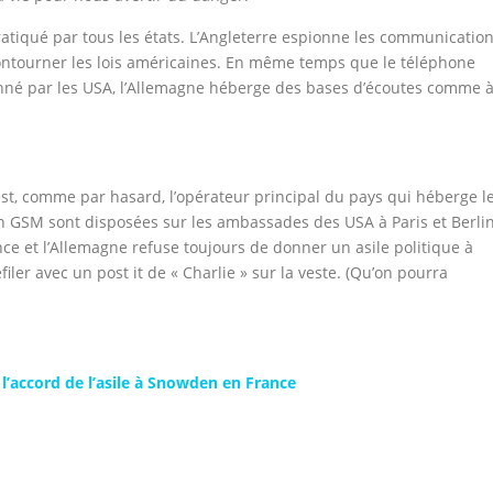
ratiqué par tous les états. L’Angleterre espionne les communicatio
ontourner les lois américaines. En même temps que le téléphone
nné par les USA, l’Allemagne héberge des bases d’écoutes comme 
est, comme par hasard, l’opérateur principal du pays qui héberge l
 GSM sont disposées sur les ambassades des USA à Paris et Berli
rance et l’Allemagne refuse toujours de donner un asile politique à
iler avec un post it de « Charlie » sur la veste. (Qu’on pourra
l’accord de l’asile à Snowden en France