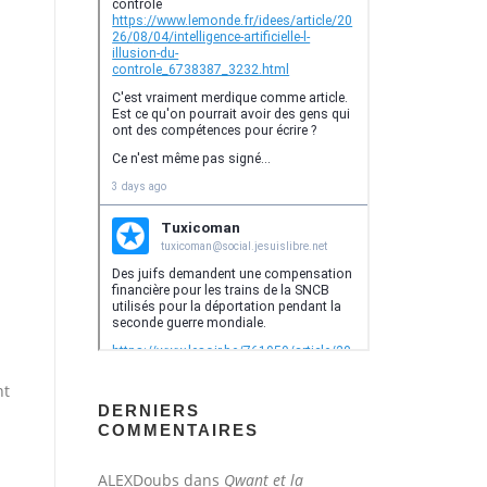
nt
DERNIERS
COMMENTAIRES
ALEXDoubs
dans
Qwant et la