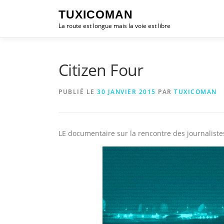
Aller
TUXICOMAN
au
La route est longue mais la voie est libre
contenu
Citizen Four
PUBLIÉ LE
30 JANVIER 2015
PAR
TUXICOMAN
LE documentaire sur la rencontre des journalist