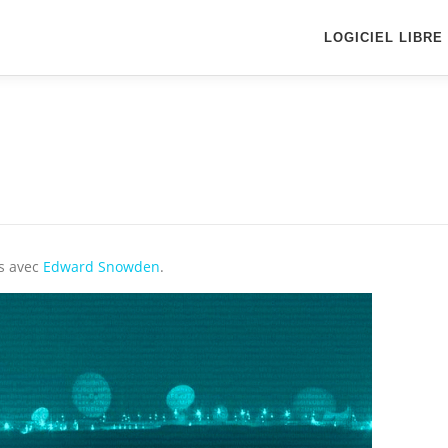
LOGICIEL LIBRE
es avec
Edward Snowden
.