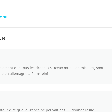
HONE
UR
”
egalement que tous les drone U.S. (ceux munis de missiles) sont
ine en allemagne a Ramstein!
tateur dire que la France ne pouvait pas lui donner l’asile