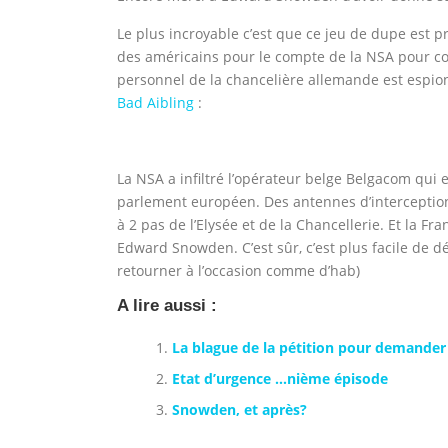
Le plus incroyable c’est que ce jeu de dupe est p
des américains pour le compte de la NSA pour c
personnel de la chancelière allemande est espio
Bad Aibling
:
La NSA a infiltré l’opérateur belge Belgacom qui 
parlement européen. Des antennes d’interception
à 2 pas de l’Elysée et de la Chancellerie. Et la F
Edward Snowden. C’est sûr, c’est plus facile de déf
retourner à l’occasion comme d’hab)
A lire aussi :
La blague de la pétition pour demander 
Etat d’urgence …nième épisode
Snowden, et après?