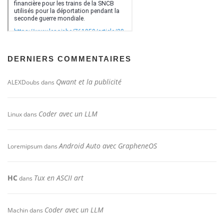
DERNIERS COMMENTAIRES
Qwant et la publicité
ALEXDoubs
dans
Coder avec un LLM
Linux
dans
Android Auto avec GrapheneOS
Loremipsum
dans
HC
Tux en ASCII art
dans
Coder avec un LLM
Machin
dans