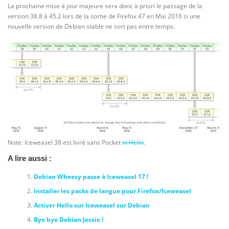
La prochaine mise à jour majeure sera donc à priori le passage de la
version 38.8 à 45.2 lors de la sortie de Firefox 47 en Mai 2016 si une
nouvelle version de Debian stable ne sort pas entre temps.
Note: Iceweasel 38 est livré sans Pocket
ni Hello
.
A lire aussi :
Debian Wheezy passe à Iceweasel 17 !
Installer les packs de langue pour Firefox/Iceweasel
Activer Hello sur Iceweasel sur Debian
Bye bye Debian Jessie !