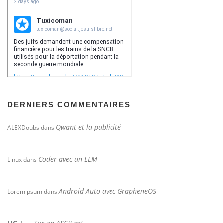
DERNIERS COMMENTAIRES
Qwant et la publicité
ALEXDoubs
dans
Coder avec un LLM
Linux
dans
Android Auto avec GrapheneOS
Loremipsum
dans
HC
Tux en ASCII art