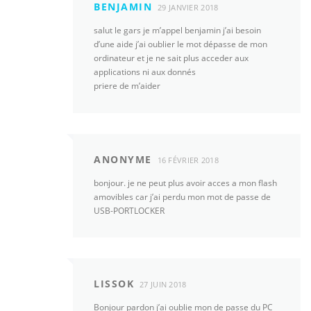
BENJAMIN
29 JANVIER 2018
salut le gars je m’appel benjamin j’ai besoin
d’une aide j’ai oublier le mot dépasse de mon
ordinateur et je ne sait plus acceder aux
applications ni aux donnés
priere de m’aider
ANONYME
16 FÉVRIER 2018
bonjour. je ne peut plus avoir acces a mon flash
amovibles car j’ai perdu mon mot de passe de
USB-PORTLOCKER
LISSOK
27 JUIN 2018
Bonjour pardon j’ai oublie mon de passe du PC