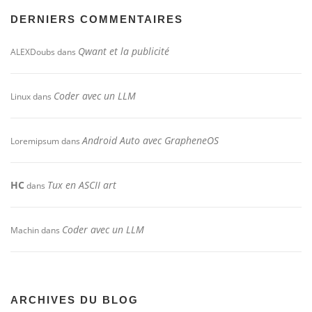
DERNIERS COMMENTAIRES
Qwant et la publicité
ALEXDoubs
dans
Coder avec un LLM
Linux
dans
Android Auto avec GrapheneOS
Loremipsum
dans
HC
Tux en ASCII art
dans
Coder avec un LLM
Machin
dans
ARCHIVES DU BLOG