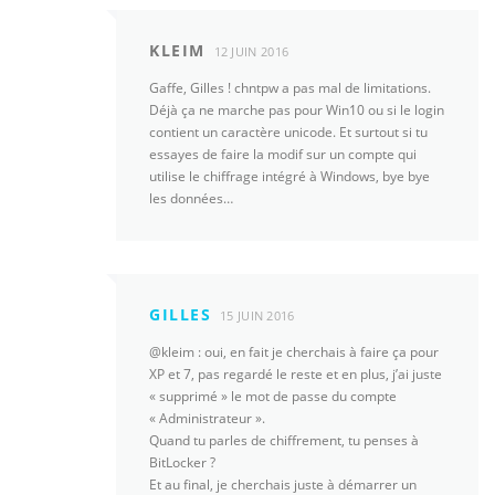
KLEIM
12 JUIN 2016
Gaffe, Gilles ! chntpw a pas mal de limitations.
Déjà ça ne marche pas pour Win10 ou si le login
contient un caractère unicode. Et surtout si tu
essayes de faire la modif sur un compte qui
utilise le chiffrage intégré à Windows, bye bye
les données…
GILLES
15 JUIN 2016
@kleim : oui, en fait je cherchais à faire ça pour
XP et 7, pas regardé le reste et en plus, j’ai juste
« supprimé » le mot de passe du compte
« Administrateur ».
Quand tu parles de chiffrement, tu penses à
BitLocker ?
Et au final, je cherchais juste à démarrer un