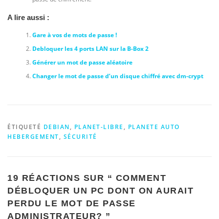
A lire aussi :
Gare à vos de mots de passe !
Debloquer les 4 ports LAN sur la B-Box 2
Générer un mot de passe aléatoire
Changer le mot de passe d’un disque chiffré avec dm-crypt
ÉTIQUETÉ
DEBIAN
,
PLANET-LIBRE
,
PLANETE AUTO
HEBERGEMENT
,
SÉCURITÉ
19 RÉACTIONS SUR “
COMMENT
DÉBLOQUER UN PC DONT ON AURAIT
PERDU LE MOT DE PASSE
ADMINISTRATEUR?
”