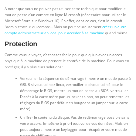
A noter que vous ne pouvez pas utiliser cette technique pour modifier le
mot de passe d’un compte en ligne Microsoft (nécessaire pour utiliser le
Microsoft Store sur Windows 10). En effet, dans ce cas, c’est Microsoft
l’administrateur du compte… Mais on peut heureusement
créer un autre
compte administrateur en local pour accéder à sa machine
quand même !
Protection
Comme vous le voyez, c’est assez facile pour quelqu’un avec un accès
physique à la machine de prendre le contrôle de la machine. Pour vous en
protéger, il y a plusieurs solutions :
Verrouiller la séquence de démarrage ( mettre un mot de passe à
GRUB si vous utilisez linux, verrouiller le disque utilisé pour le
démarrage le BIOS, mettre un mot de passe au BIOS, verrouiller
l’accès à la carte mère par un locker : sinon, on peut remettre les
réglages du BIOS par défaut en bougeant un jumper sur la carte
mère)
Chiffrer le contenu du disque. Pas de redémarrage possible sans
votre accord. Empêche à priori tout vol de vos données. Mais on
peut toujours mettre un keylogger pour récupérer votre mot de
passe de chiffrement.