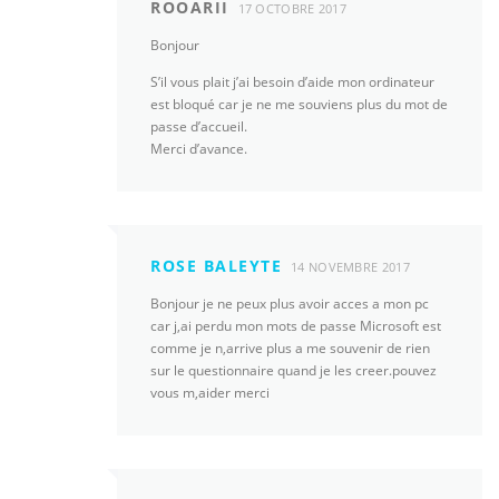
ROOARII
17 OCTOBRE 2017
Bonjour
S’il vous plait j’ai besoin d’aide mon ordinateur
est bloqué car je ne me souviens plus du mot de
passe d’accueil.
Merci d’avance.
ROSE BALEYTE
14 NOVEMBRE 2017
Bonjour je ne peux plus avoir acces a mon pc
car j,ai perdu mon mots de passe Microsoft est
comme je n,arrive plus a me souvenir de rien
sur le questionnaire quand je les creer.pouvez
vous m,aider merci