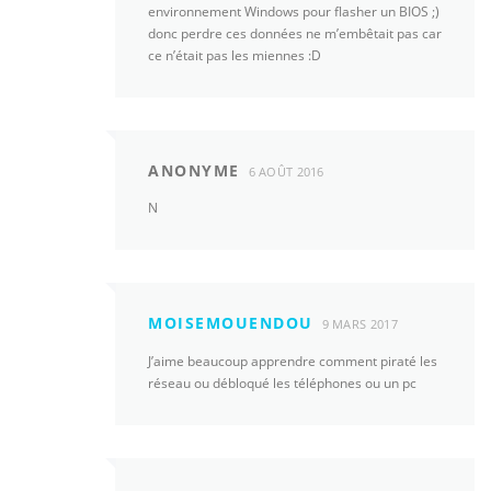
environnement Windows pour flasher un BIOS ;)
donc perdre ces données ne m’embêtait pas car
ce n’était pas les miennes :D
ANONYME
6 AOÛT 2016
N
MOISEMOUENDOU
9 MARS 2017
J’aime beaucoup apprendre comment piraté les
réseau ou débloqué les téléphones ou un pc