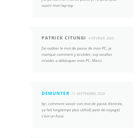
ouvrir mon lap top
PATRICK CITUNGI
6 FÉVRIER 2020
J’ai oublier le mot de passe de mon PC, je
manque comment y accéder, svp veuillez
m’aider a débloquer mon PC. Merci
DEMUNTER
11 SEPTEMBRE 2020
bjr, comment savoir son mot de passe d’entrée,
ça fait longtemps plus utilisé( petit de voyage)
c’est un Asus