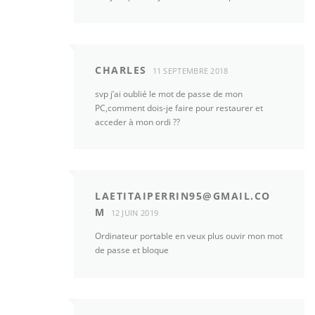
CHARLES
11 SEPTEMBRE 2018
svp j’ai oublié le mot de passe de mon
PC,comment dois-je faire pour restaurer et
acceder à mon ordi ??
LAETITAIPERRIN95@GMAIL.CO
M
12 JUIN 2019
Ordinateur portable en veux plus ouvir mon mot
de passe et bloque