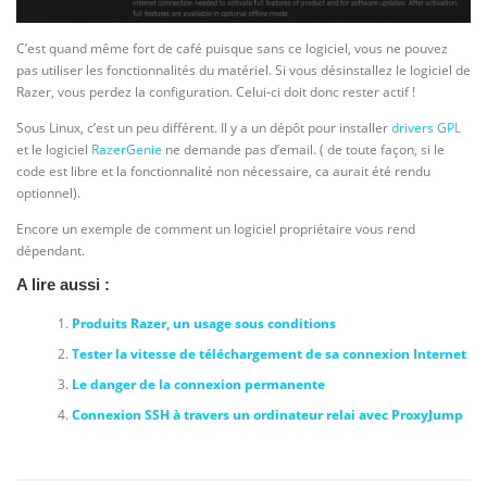
C’est quand même fort de café puisque sans ce logiciel, vous ne pouvez
pas utiliser les fonctionnalités du matériel. Si vous désinstallez le logiciel de
Razer, vous perdez la configuration. Celui-ci doit donc rester actif !
Sous Linux, c’est un peu différent. Il y a un dépôt pour installer
drivers GPL
et le logiciel
RazerGenie
ne demande pas d’email. ( de toute façon, si le
code est libre et la fonctionnalité non nécessaire, ca aurait été rendu
optionnel).
Encore un exemple de comment un logiciel propriétaire vous rend
dépendant.
A lire aussi :
Produits Razer, un usage sous conditions
Tester la vitesse de téléchargement de sa connexion Internet
Le danger de la connexion permanente
Connexion SSH à travers un ordinateur relai avec ProxyJump