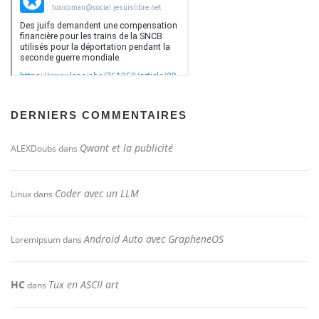
DERNIERS COMMENTAIRES
Qwant et la publicité
ALEXDoubs
dans
Coder avec un LLM
Linux
dans
Android Auto avec GrapheneOS
Loremipsum
dans
HC
Tux en ASCII art
dans