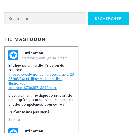
Rechercher :
FIL MASTODON