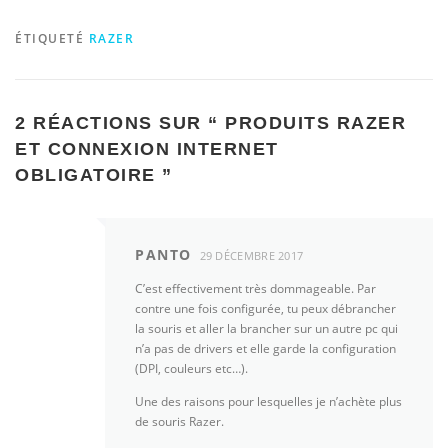
ÉTIQUETÉ
RAZER
2 RÉACTIONS SUR “
PRODUITS RAZER
ET CONNEXION INTERNET
OBLIGATOIRE
”
PANTO
29 DÉCEMBRE 2017
C’est effectivement très dommageable. Par
contre une fois configurée, tu peux débrancher
la souris et aller la brancher sur un autre pc qui
n’a pas de drivers et elle garde la configuration
(DPI, couleurs etc…).
Une des raisons pour lesquelles je n’achète plus
de souris Razer.