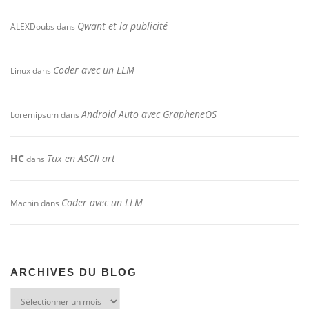
Qwant et la publicité
ALEXDoubs
dans
Coder avec un LLM
Linux
dans
Android Auto avec GrapheneOS
Loremipsum
dans
HC
Tux en ASCII art
dans
Coder avec un LLM
Machin
dans
ARCHIVES DU BLOG
Archives
du