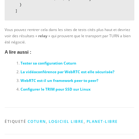
    }

Vous pouvez rentrer cela dans les sites de tests cités plus haut et devriez
voir des résultats «
relay
» qui prouvent que le transport par TURN a bien
été négocié.
A lire aussi :
Tester sa configuration Coturn
La vidéoconférence par WebRTC est elle sécurisée?
WebRTC est-il un framework peer to peer?
Configurer le TRIM pour SSD sur Linux
ÉTIQUETÉ
COTURN
,
LOGICIEL LIBRE
,
PLANET-LIBRE