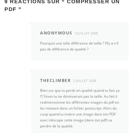
9 RÉACTIONS SUR “
COMPRESSER UN
PDF
”
ANONYMOUS
3 JUILLET 2008
Pourquoi une telle différence de taille ? N’y a-t-il
pas de différence de qualité ?
THECLIMBER
3 JUILLET 2008
Bien sur que tu perds en qualité quand tu fais ça
!!! Sinon tu ne diminuerais pas la taille. Au fait il
redimensionne les différentes images du pdf en
les mettant dans un fichier postscript. Alors du
coup quand tu insère une image dans ton PDF
avec inkscape cette image (dans ton pdf) va
perdre de la qualité.