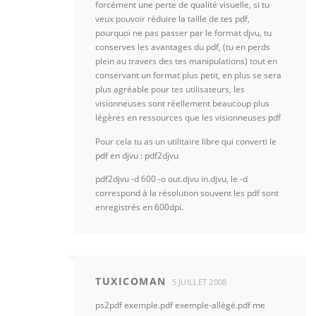
forcément une perte de qualité visuelle, si tu
veux pouvoir réduire la taille de tes pdf,
pourquoi ne pas passer par le format djvu, tu
conserves les avantages du pdf, (tu en perds
plein au travers des tes manipulations) tout en
conservant un format plus petit, en plus se sera
plus agréable pour tes utilisateurs, les
visionneuses sont réellement beaucoup plus
légères en ressources que les visionneuses pdf
Pour cela tu as un utilitaire libre qui converti le
pdf en djvu : pdf2djvu
pdf2djvu -d 600 -o out.djvu in.djvu, le -d
correspond à la résolution souvent les pdf sont
enregistrés en 600dpi.
TUXICOMAN
5 JUILLET 2008
ps2pdf exemple.pdf exemple-allégé.pdf me