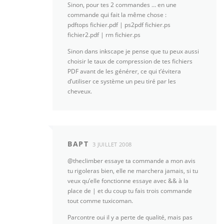
Sinon, pour tes 2 commandes … en une
commande qui fait la même chose :
pdftops fichier.pdf | ps2pdf fichier.ps
fichier2.pdf | rm fichier.ps
Sinon dans inkscape je pense que tu peux aussi
choisir le taux de compression de tes fichiers
PDF avant de les générer, ce qui t’évitera
d’utiliser ce système un peu tiré par les
cheveux.
BAPT
3 JUILLET 2008
@theclimber essaye ta commande a mon avis
tu rigoleras bien, elle ne marchera jamais, si tu
veux qu’elle fonctionne essaye avec && à la
place de | et du coup tu fais trois commande
tout comme tuxicoman.
Parcontre oui il y a perte de qualité, mais pas