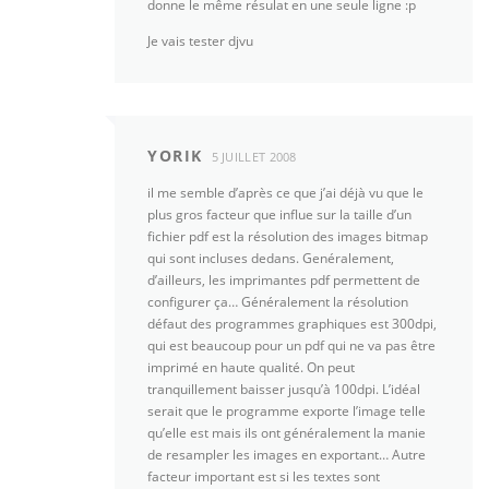
donne le même résulat en une seule ligne :p
Je vais tester djvu
YORIK
5 JUILLET 2008
il me semble d’après ce que j’ai déjà vu que le
plus gros facteur que influe sur la taille d’un
fichier pdf est la résolution des images bitmap
qui sont incluses dedans. Genéralement,
d’ailleurs, les imprimantes pdf permettent de
configurer ça… Généralement la résolution
défaut des programmes graphiques est 300dpi,
qui est beaucoup pour un pdf qui ne va pas être
imprimé en haute qualité. On peut
tranquillement baisser jusqu’à 100dpi. L’idéal
serait que le programme exporte l’image telle
qu’elle est mais ils ont généralement la manie
de resampler les images en exportant… Autre
facteur important est si les textes sont