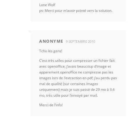
Lone Wolf
ps: Merci pour m’avoir pointé vers la solution.
ANONYME
9 SEPTEMBRE 2010
Tcho les gens!
C’est très utiles pour compresser un fichier fait
avec openoffice, j’avais beaucoup d’image et
apparement openoffice ne compresse pas les
images lors de l’extraction en pdf, j’au perdu pas
mal de qualité (sur certaines images
uniquement) mais je suis passé de 29 mo à 3.4
mo, très utile pour l’envoyé par mail.
Merci de l’info!