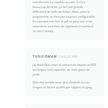
transformés en courbes ou non. Si il y a
beaucoup de texte, ça fait une grande
différence de taille de fichier. Mais selon le
programme ce n’est pas toujours configurable.
En zoomant très fort le pdf on peut voir si les
caractères sont faits de segments (=courbes)
ou non (=texte)…
TUXICOMAN
5 JUILLET 2008
j’ai testé DjVu mais la conversion depuis un PDF
est longue sans apporter de réels gains de
poids.
DjVu me semble avoir plus d’intérêt sur les
images en basse qualité par rapport au jpeg.