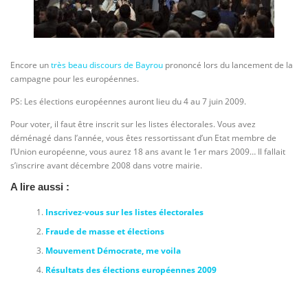
Encore un
très beau discours de Bayrou
prononcé lors du lancement de la
campagne pour les européennes.
PS: Les élections européennes auront lieu du 4 au 7 juin 2009.
Pour voter, il faut être inscrit sur les listes électorales. Vous avez
déménagé dans l’année, vous êtes ressortissant d’un Etat membre de
l’Union européenne, vous aurez 18 ans avant le 1er mars 2009… Il fallait
s’inscrire avant décembre 2008 dans votre mairie.
A lire aussi :
Inscrivez-vous sur les listes électorales
Fraude de masse et élections
Mouvement Démocrate, me voila
Résultats des élections européennes 2009