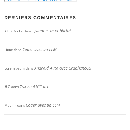
DERNIERS COMMENTAIRES
Qwant et la publicité
ALEXDoubs
dans
Coder avec un LLM
Linux
dans
Android Auto avec GrapheneOS
Loremipsum
dans
HC
Tux en ASCII art
dans
Coder avec un LLM
Machin
dans