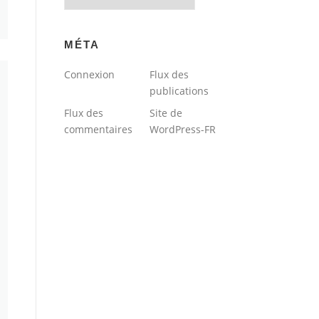
du
blog
MÉTA
Connexion
Flux des
publications
Flux des
Site de
commentaires
WordPress-FR