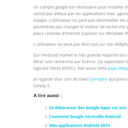
Un compte google est nécessaire pour installer d
utilisé par défaut par les applications mail, age
Google. L’utilisateur ne peut pas désinstaller les
peutmême pas changer le moteur de recherche pa
place centrale d’Internet Explorer sur Windows 9
L utilisateur ne peut pas être root sur son télépho
Sur l’Android market la très grande majorité des a
filtrer une recherche par licence. J’ai cependant 
logiciels libres (FOSS ). Voir aussi cette
page Wikip
Je regarde d’un coin de l’oeil
Cyanogen
qui pourra
Galaxy S.
A lire aussi :
Se débarasser des Google Apps sur son
Comment Google verrouille Android
Mes applications Android 2014