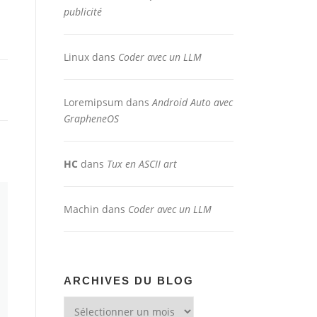
publicité
Linux
dans
Coder avec un LLM
Loremipsum
dans
Android Auto avec
GrapheneOS
HC
dans
Tux en ASCII art
Machin
dans
Coder avec un LLM
ARCHIVES DU BLOG
Archives