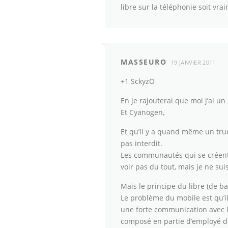
libre sur la téléphonie soit vra
MASSEURO
19 JANVIER 2011
+1 SckyzO
En je rajouterai que moi j’ai un s
Et Cyanogen,
Et qu’il y a quand même un truc 
pas interdit.
Les communautés qui se créent 
voir pas du tout, mais je ne suis
Mais le principe du libre (de bas
Le problème du mobile est qu’i
une forte communication avec l
composé en partie d’employé d