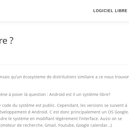
LOGICIEL LIBRE
re ?
nsais qu’un écosysteme de distritutions similaire a ce nous trouvo
ène à poser là question : Android est il un système libre?
e code du système est public. Cependant, les versions se suivent à
 développement d Android. C est donc principalement un OS Google.
dre le système en modifiant légèrement l’interface. Aussi on se
e (moteur de recherche, Gmail, Youtube, Google calendar…)