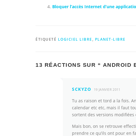
Bloquer l’accès Internet d’une applica
ÉTIQUETÉ
LOGICIEL LIBRE
,
PLANET-LIBRE
13 RÉACTIONS SUR “
ANDROID E
SCKYZO
19 JANVIER 2011
Tu as raison et tord a la fois.
calendar etc etc, mais il faut 
sortent des versions modifiées 
Mais bon, on se retrouve effec
prendre ce qu’ils ont pour en 