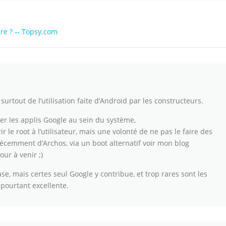
re ? -- Topsy.com
urtout de l’utilisation faite d’Android par les constructeurs.
liser les applis Google au sein du système,
frir le root à l’utilisateur, mais une volonté de ne pas le faire des
récemment d’Archos, via un boot alternatif voir mon blog
our à venir ;)
, mais certes seul Google y contribue, et trop rares sont les
pourtant excellente.