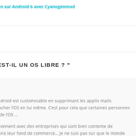
tion sur Android 6 avec Cyanogenmod
ST-IL UN OS LIBRE ?
”
 Android est customisable en supprimant les applis mails
toucher l’OS en lui même. C’est pour cela que certaines personnes
de l’OS …
tivement avec des entreprises qui sont bien contente de
faire leur fond de commerce… Je ne suis pas sur que le monde