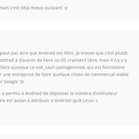
mais c’est déjà mieux qu’avant :p
 peut pas dire que Android est libre. Je trouve que c’est plutôt
trait à d’autres de faire us OS vraiment libre, mais il n’y y a
aire quoique ce soit, sauf cyanogenmod, qui est fonctionne
ur une entreprise de faire quelque chose de commercial viable
ar Google :D
que a permis à Android de dépasser le nombre d’utilisateur
oire est autan à attribuer à Android qu’à Linux :)