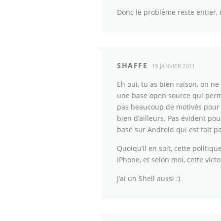
Donc le problème reste entier, 
SHAFFE
19 JANVIER 2011
Eh oui, tu as bien raison, on ne
une base open source qui permet
pas beaucoup de motivés pour f
bien d’ailleurs. Pas évident po
basé sur Android qui est fait p
Quoiqu’il en soit, cette politi
iPhone, et selon moi, cette vict
J’ai un Shell aussi :)