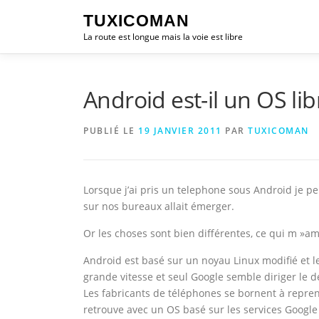
Aller
TUXICOMAN
au
La route est longue mais la voie est libre
contenu
Android est-il un OS lib
PUBLIÉ LE
19 JANVIER 2011
PAR
TUXICOMAN
Lorsque j’ai pris un telephone sous Android je pe
sur nos bureaux allait émerger.
Or les choses sont bien différentes, ce qui m »am
Android est basé sur un noyau Linux modifié et l
grande vitesse et seul Google semble diriger le
Les fabricants de téléphones se bornent à repren
retrouve avec un OS basé sur les services Googl