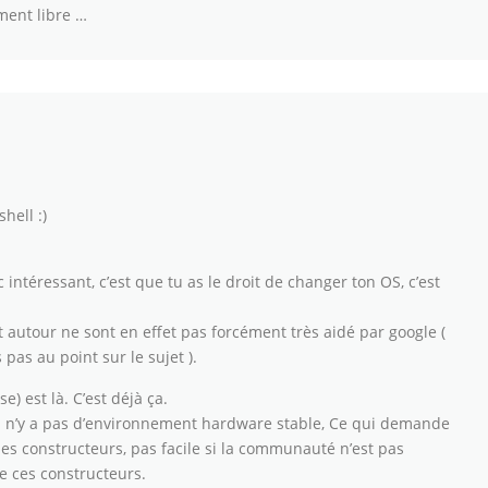
iment libre …
hell :)
intéressant, c’est que tu as le droit de changer ton OS, c’est
autour ne sont en effet pas forcément très aidé par google (
 pas au point sur le sujet ).
e) est là. C’est déjà ça.
l n’y a pas d’environnement hardware stable, Ce qui demande
es constructeurs, pas facile si la communauté n’est pas
e ces constructeurs.