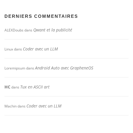
DERNIERS COMMENTAIRES
Qwant et la publicité
ALEXDoubs
dans
Coder avec un LLM
Linux
dans
Android Auto avec GrapheneOS
Loremipsum
dans
HC
Tux en ASCII art
dans
Coder avec un LLM
Machin
dans