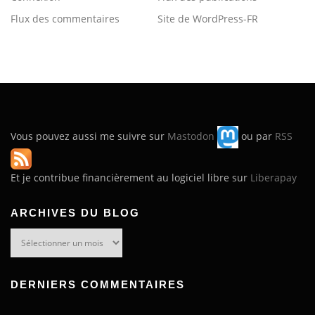
Flux des commentaires
Site de WordPress-FR
Vous pouvez aussi me suivre sur
Mastodon
ou par
RSS
Et je contribue financièrement au logiciel libre sur
Liberapay
ARCHIVES DU BLOG
Archives
du
blog
DERNIERS COMMENTAIRES