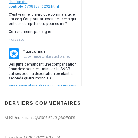
DERNIERS COMMENTAIRES
Qwant et la publicité
ALEXDoubs
dans
Coder avec un LLM
Linux
dans