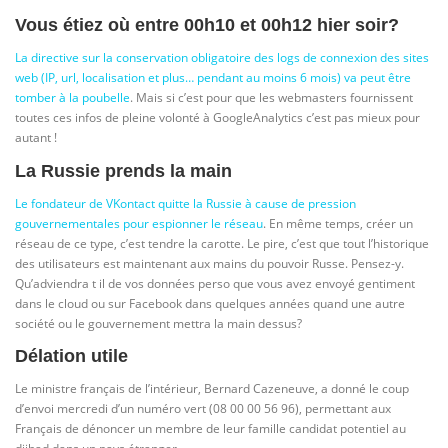
Vous étiez où entre 00h10 et 00h12 hier soir?
La directive sur la conservation obligatoire des logs de connexion des sites
web (IP, url, localisation et plus… pendant au moins 6 mois) va peut être
tomber à la poubelle
. Mais si c’est pour que les webmasters fournissent
toutes ces infos de pleine volonté à GoogleAnalytics c’est pas mieux pour
autant !
La Russie prends la main
Le fondateur de VKontact quitte la Russie à cause de pression
gouvernementales pour espionner le réseau
. En même temps, créer un
réseau de ce type, c’est tendre la carotte. Le pire, c’est que tout l’historique
des utilisateurs est maintenant aux mains du pouvoir Russe. Pensez-y.
Qu’adviendra t il de vos données perso que vous avez envoyé gentiment
dans le cloud ou sur Facebook dans quelques années quand une autre
société ou le gouvernement mettra la main dessus?
Délation utile
Le ministre français de l’intérieur, Bernard Cazeneuve, a donné le coup
d’envoi mercredi d’un numéro vert (08 00 00 56 96), permettant aux
Français de dénoncer un membre de leur famille candidat potentiel au