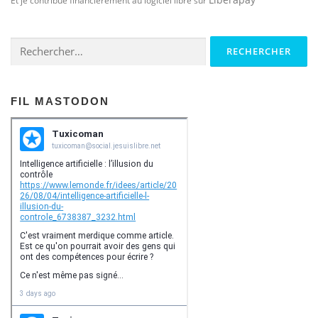
Et je contribue financièrement au logiciel libre sur
Rechercher :
FIL MASTODON