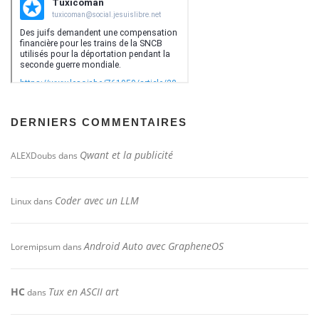
DERNIERS COMMENTAIRES
Qwant et la publicité
ALEXDoubs
dans
Coder avec un LLM
Linux
dans
Android Auto avec GrapheneOS
Loremipsum
dans
HC
Tux en ASCII art
dans