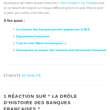
distributeur de vidéos pirates (cherchez
« film complet » sur Youtube
) tout
en se faisant de l’argent sur chaque diffusion grâce à la pub. Mais le peer
to peer, par contre, c’est très mal…
A lire aussi :
La revenus des banques privées payées par la BCE
Expressions françaises
C’est la crise (Merci les banques…)
Greenpeace se moque des mesures anti-terroristes françaises
ÉTIQUETÉ
ACTUALITÉ
1 RÉACTION SUR “
LA DRÔLE
D’HISTOIRE DES BANQUES
FRANÇAISES
”