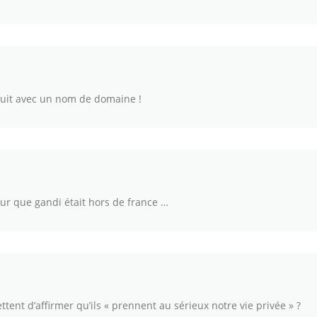
tuit avec un nom de domaine !
 sur que gandi était hors de france …
ent d’affirmer qu’ils « prennent au sérieux notre vie privée » ?