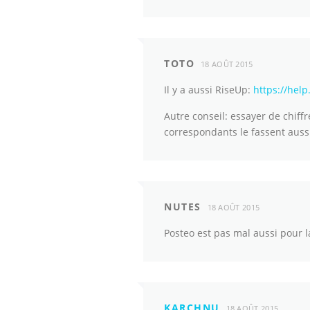
TOTO
18 AOÛT 2015
Il y a aussi RiseUp:
https://help
Autre conseil: essayer de chiffr
correspondants le fassent aussi)
NUTES
18 AOÛT 2015
Posteo est pas mal aussi pour l
KARCHNU
18 AOÛT 2015