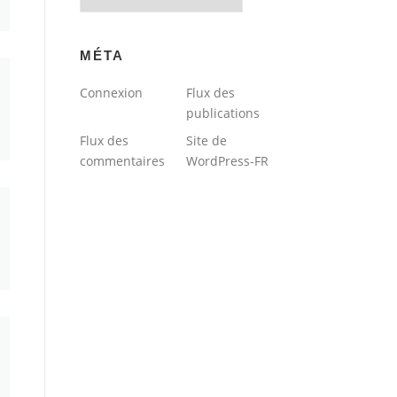
du
blog
MÉTA
Connexion
Flux des
publications
Flux des
Site de
commentaires
WordPress-FR