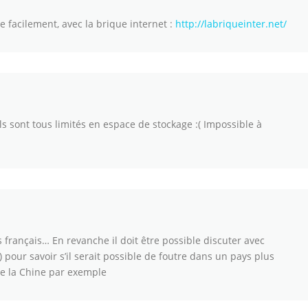
e facilement, avec la brique internet :
http://labriqueinter.net/
 sont tous limités en espace de stockage :( Impossible à
français… En revanche il doit être possible discuter avec
 pour savoir s’il serait possible de foutre dans un pays plus
e la Chine par exemple