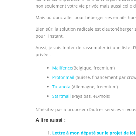
non seulement votre vie privée mais aussi celle 
Mais où donc aller pour héberger ses emails hors
Bien sûr, la solution radicale est d’autohéberge
pour l’instant.
Aussi, je vais tenter de rassembler ici une liste
privée :
Mailfence
(Belgique, freemium)
Protonmail
(Suisse, financement par cro
Tutanota
(Allemagne, freemium)
Startmail
(Pays bas, 4€/mois)
N’hésitez pas à proposer d’autres services si vou
A lire aussi :
Lettre à mon député sur le projet de lo