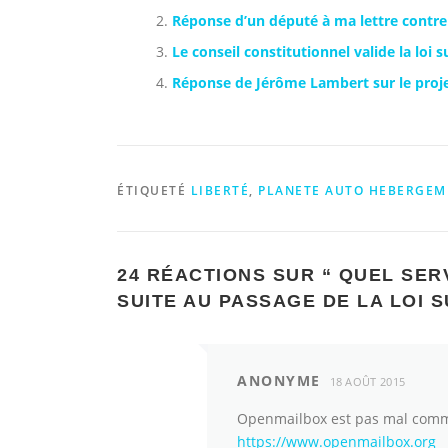
Réponse d’un député à ma lettre contre 
Le conseil constitutionnel valide la loi 
Réponse de Jérôme Lambert sur le proje
ÉTIQUETÉ
LIBERTÉ
,
PLANETE AUTO HEBERGEM
24 RÉACTIONS SUR “
QUEL SER
SUITE AU PASSAGE DE LA LOI 
ANONYME
18 AOÛT 2015
Openmailbox est pas mal comme
https://www.openmailbox.org