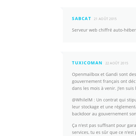
SABCAT
21 AOÛT 2015
Serveur web chiffré auto-héberg
TUXICOMAN
22 AOÛT 2015
Openmailbox et Gandi sont des 
gouvernement français ont déci
dans les mois à venir. J’en suis
@WhilelM : Un contrat qui stipu
leur stockage et une réglementa
backdoor au gouvernement sont 
Ça n’est pas suffisant pour gar
services, tu es sûr que ce n’est