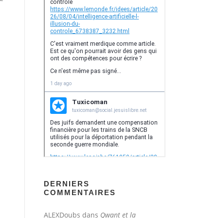
DERNIERS
COMMENTAIRES
ALEXDoubs
dans
Qwant et la