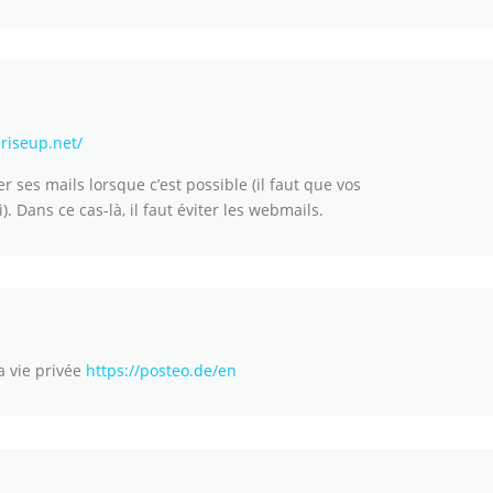
.riseup.net/
er ses mails lorsque c’est possible (il faut que vos
. Dans ce cas-là, il faut éviter les webmails.
a vie privée
https://posteo.de/en