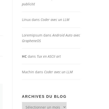
publicité
Linux
dans
Coder avec un LLM
Loremipsum
dans
Android Auto avec
GrapheneOS
HC
dans
Tux en ASCII art
Machin
dans
Coder avec un LLM
ARCHIVES DU BLOG
Archives