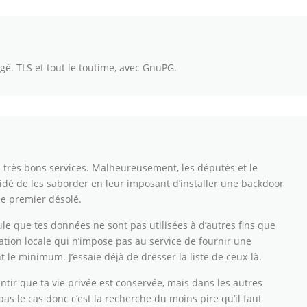
é. TLS et tout le toutime, avec GnuPG.
très bons services. Malheureusement, les députés et le
dé de les saborder en leur imposant d’installer une backdoor
 le premier désolé.
le que tes données ne sont pas utilisées à d’autres fins que
tion locale qui n’impose pas au service de fournir une
le minimum. J’essaie déjà de dresser la liste de ceux-là.
antir que ta vie privée est conservée, mais dans les autres
 pas le cas donc c’est la recherche du moins pire qu’il faut