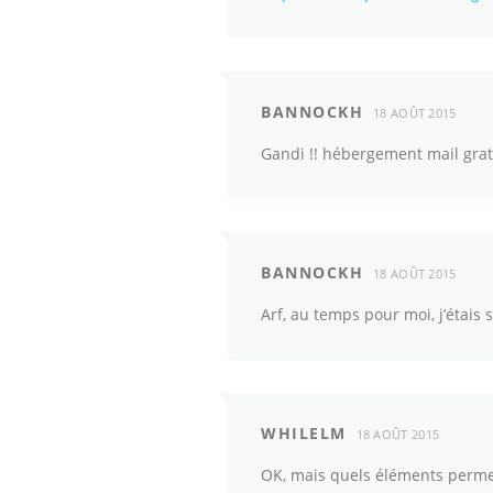
BANNOCKH
18 AOÛT 2015
Gandi !! hébergement mail gra
BANNOCKH
18 AOÛT 2015
Arf, au temps pour moi, j’étais
WHILELM
18 AOÛT 2015
OK, mais quels éléments permett