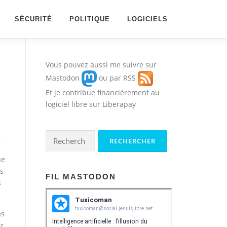
SÉCURITÉ
POLITIQUE
LOGICIELS
Vous pouvez aussi me suivre sur
Mastodon
ou par
RSS
Et je contribue financièrement au
logiciel libre sur
Liberapay
Rechercher :
ue
us
FIL MASTODON
s
as
ez