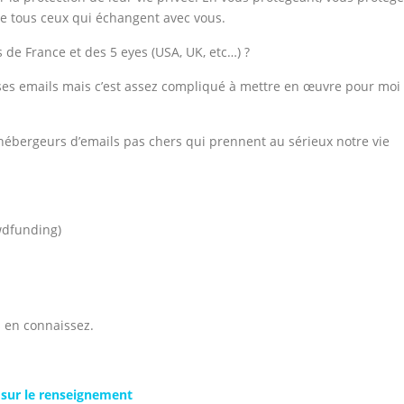
de tous ceux qui échangent avec vous.
 de France et des 5 eyes (USA, UK, etc…) ?
r ses emails mais c’est assez compliqué à mettre en œuvre pour moi
 d’hébergeurs d’emails pas chers qui prennent au sérieux notre vie
wdfunding)
s en connaissez.
i sur le renseignement