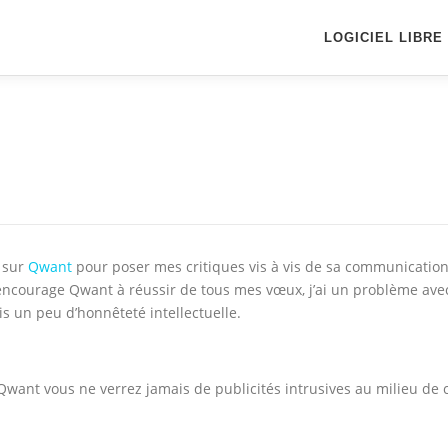
LOGICIEL LIBRE
e sur
Qwant
pour poser mes critiques vis à vis de sa communication
’encourage Qwant à réussir de tous mes vœux, j’ai un problème ave
s un peu d’honnêteté intellectuelle.
r Qwant vous ne verrez jamais de publicités intrusives au milieu de 