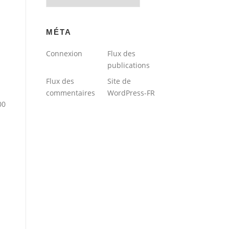
du
blog
MÉTA
Connexion
Flux des
publications
Flux des
Site de
commentaires
WordPress-FR
00