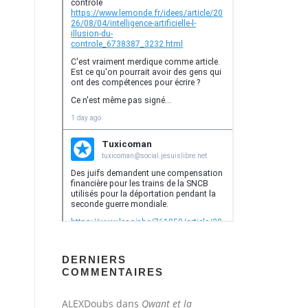
DERNIERS
COMMENTAIRES
ALEXDoubs
dans
Qwant et la