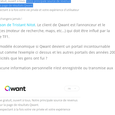
son de Tristant Nitot
. Le client de Qwant est l’annonceur et le
ces (moteur de recherche, maps, etc…) qui doit être influé par la
e TF1.
 modèle économique si Qwant devient un portail incontournable
ut comme l’exemple ci dessus et les autres portails des années 20
cités que les gens ont fui ?
ucune information personnelle n’est enregistrée ou transmise aux