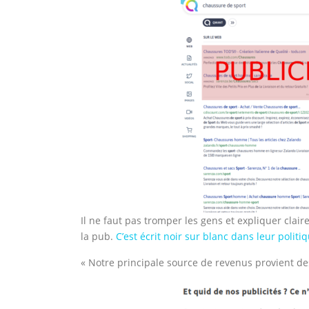
Il ne faut pas tromper les gens et expliquer cla
la pub.
C’est écrit noir sur blanc dans leur politi
« Notre principale source de revenus provient des