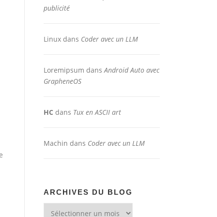
publicité
Linux
dans
Coder avec un LLM
Loremipsum
dans
Android Auto avec
GrapheneOS
HC
dans
Tux en ASCII art
Machin
dans
Coder avec un LLM
e
ARCHIVES DU BLOG
Archives