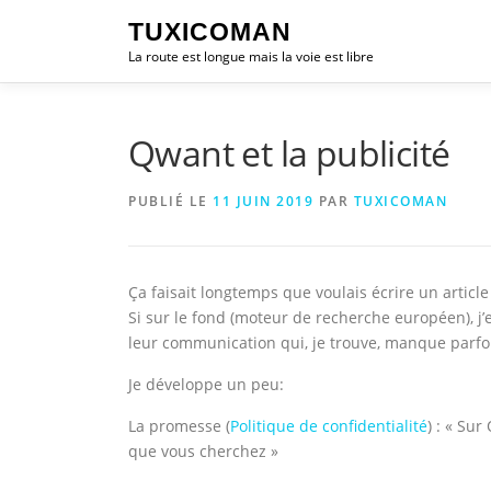
Aller
TUXICOMAN
au
La route est longue mais la voie est libre
contenu
Qwant et la publicité
PUBLIÉ LE
11 JUIN 2019
PAR
TUXICOMAN
Ça faisait longtemps que voulais écrire un articl
Si sur le fond (moteur de recherche européen), j
leur communication qui, je trouve, manque parfoi
Je développe un peu:
La promesse (
Politique de confidentialité
) : « Su
que vous cherchez »