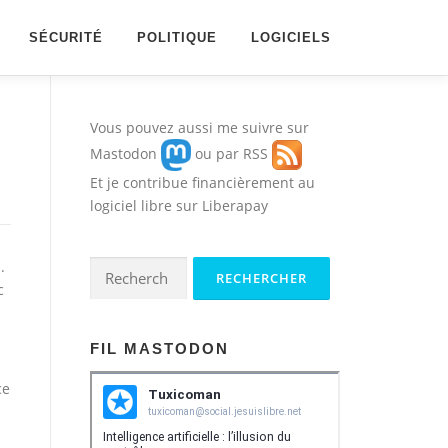
SÉCURITÉ
POLITIQUE
LOGICIELS
Vous pouvez aussi me suivre sur
Mastodon
ou par
RSS
Et je contribue financièrement au
logiciel libre sur
Liberapay
.
Rechercher :
c
FIL MASTODON
ce