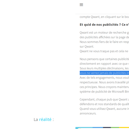
La
réalité
: