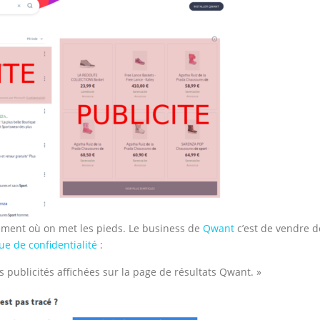
irement où on met les pieds. Le business de
Qwant
c’est de vendre d
que de confidentialité
:
 publicités affichées sur la page de résultats Qwant. »