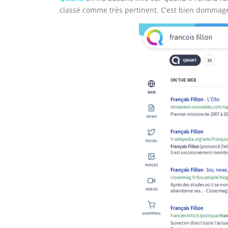
classé comme très pertinent. C’est bien dommage