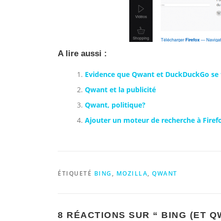
A lire aussi :
Evidence que Qwant et DuckDuckGo se f
Qwant et la publicité
Qwant, politique?
Ajouter un moteur de recherche à Firef
ÉTIQUETÉ
BING
,
MOZILLA
,
QWANT
8 RÉACTIONS SUR “
BING (ET Q