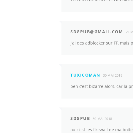
SDGPUB@GMAIL.COM
29 M
J’ai des adblocker sur FF, mais p
TUXICOMAN
30 MAI 2018
ben c’est bizarre alors, car la 
SDGPUB
30 MAI 2018
ou c’est les firewall de ma boit