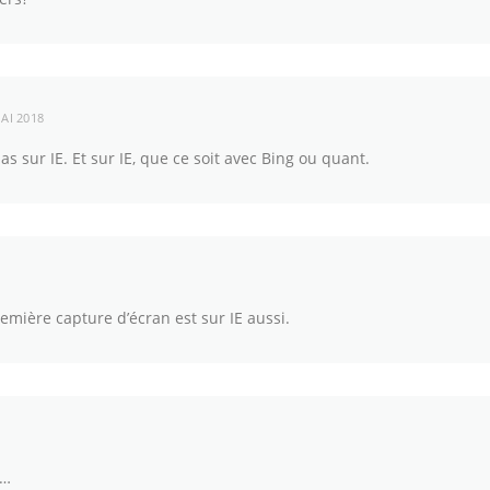
AI 2018
as sur IE. Et sur IE, que ce soit avec Bing ou quant.
première capture d’écran est sur IE aussi.
e…