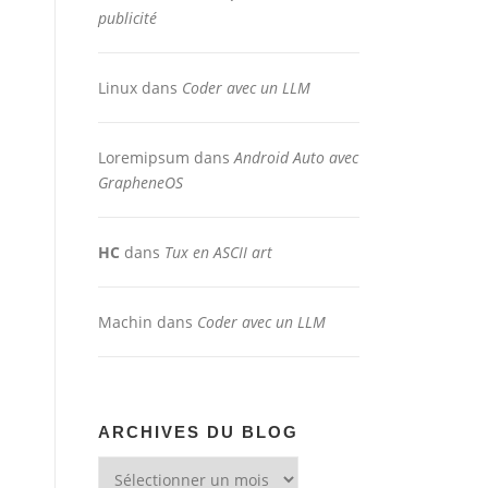
publicité
Linux
dans
Coder avec un LLM
Loremipsum
dans
Android Auto avec
GrapheneOS
HC
dans
Tux en ASCII art
Machin
dans
Coder avec un LLM
ARCHIVES DU BLOG
Archives