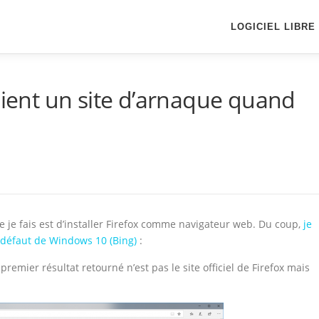
LOGICIEL LIBRE
gient un site d’arnaque quand
e je fais est d’installer Firefox comme navigateur web. Du coup,
je
 défaut de Windows 10 (Bing)
:
premier résultat retourné n’est pas le site officiel de Firefox mais