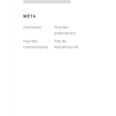
du
blog
MÉTA
Connexion
Flux des
publications
Flux des
Site de
commentaires
WordPress-FR
.