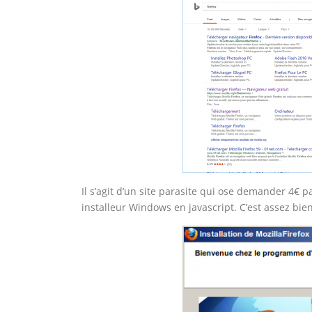
Il s’agit d’un site parasite qui ose demander 4€ pa
installeur Windows en javascript. C’est assez bien 