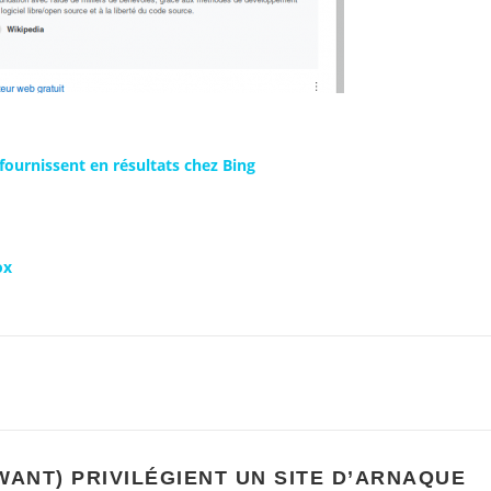
ournissent en résultats chez Bing
ox
WANT) PRIVILÉGIENT UN SITE D’ARNAQUE