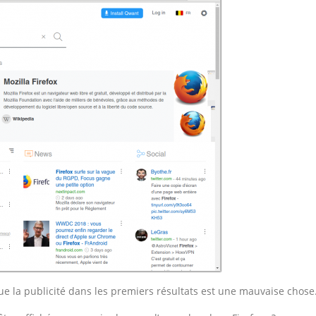
e la publicité dans les premiers résultats est une mauvaise chose