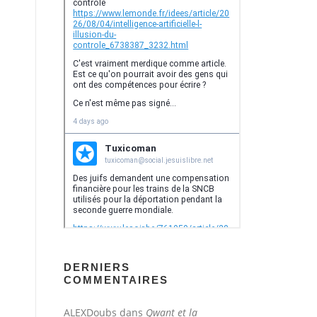
DERNIERS
COMMENTAIRES
ALEXDoubs
dans
Qwant et la