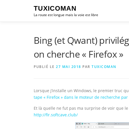
Aller
TUXICOMAN
au
La route est longue mais la voie est libre
contenu
Bing (et Qwant) privilé
on cherche « Firefox »
PUBLIÉ LE
27 MAI 2018
PAR
TUXICOMAN
Lorsque j’installe un Windows, le premier truc qu
tape « Firefox » dans le moteur de recherche par
Et là quelle ne fut pas ma surprise de voir que le 
http://fir.softcave.club/