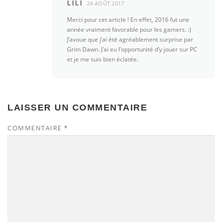
LILI
24 AOÛT 2017
Merci pour cet article ! En effet, 2016 fut une
année vraiment favorable pour les gamers. :)
J’avoue que j’ai été agréablement surprise par
Grim Dawn. J’ai eu l’opportunité d’y jouer sur PC
et je me suis bien éclatée.
LAISSER UN COMMENTAIRE
COMMENTAIRE
*