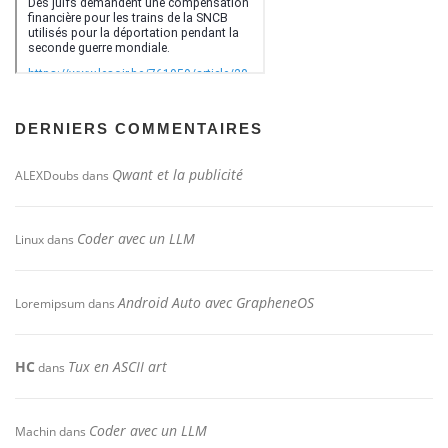
DERNIERS COMMENTAIRES
Qwant et la publicité
ALEXDoubs
dans
Coder avec un LLM
Linux
dans
Android Auto avec GrapheneOS
Loremipsum
dans
HC
Tux en ASCII art
dans
Coder avec un LLM
Machin
dans