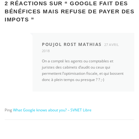
2 RÉACTIONS SUR “
GOOGLE FAIT DES
BÉNÉFICES MAIS REFUSE DE PAYER DES
IMPOTS
”
POUJOL ROST MATHIAS
27 AVRIL
2018
On a compté les agents ou comptables et
juristes des cabinets d’audit ou ceux qui
permettent l’optimisation fiscale, et qui bossent
donc à plein temps ou presque ? ? ;-)
Ping
What Google knows about you? – SVNET Libre