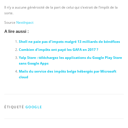
Il n’y a aucune générosité de la part de celui qui s’extrait de l’impôt de la
sorte.
Source
NextInpact
A lire aussi :
Shell ne paie pas d’impots malgré 13 milliards de bénéfices
Combien d’impôts ont payé les GAFA en 2017 ?
Yalp Store : téléchargez les applications du Google Play Store
sans Google Apps
Mails du service des impôts belge hébergés par Microsoft
cloud
ÉTIQUETÉ
GOOGLE