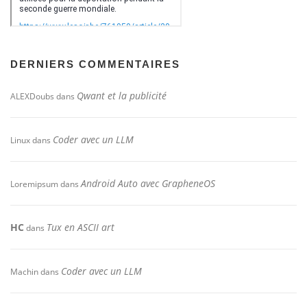
DERNIERS COMMENTAIRES
Qwant et la publicité
ALEXDoubs
dans
Coder avec un LLM
Linux
dans
Android Auto avec GrapheneOS
Loremipsum
dans
HC
Tux en ASCII art
dans
Coder avec un LLM
Machin
dans