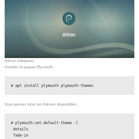
thème softwaves
Installer le paquet Plymouth :
# apt install plymouth plymouth-themes
Vous pouvez lister les thèmes disponibles :
# plymouth-set-default-theme -l
 details
 fade-in