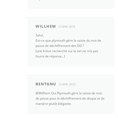
WILLHEM
13 MAI 2019
Salut,
Est-ce que plymouth gère la saisie du mot de
passe de déchiffrement des DD ?
(une brève recherche sur le net ne m’a pas
fourni de réponse…)
BENTGNU
13 MAI 2019
@Willhem Oui Plymouth gère la saisie de mot
de passe pour le déchiffrement de disque et de
manière plutôt élégante.