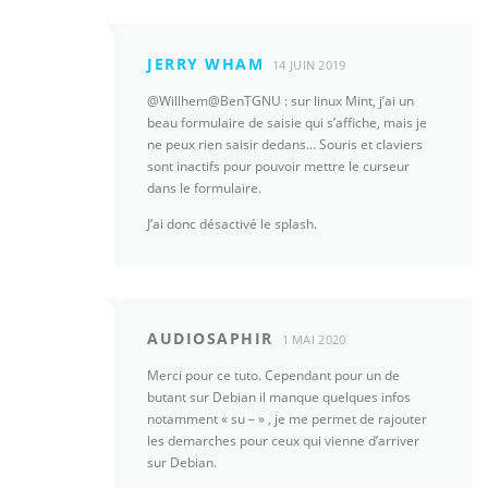
JERRY WHAM
14 JUIN 2019
@Willhem@BenTGNU : sur linux Mint, j’ai un
beau formulaire de saisie qui s’affiche, mais je
ne peux rien saisir dedans… Souris et claviers
sont inactifs pour pouvoir mettre le curseur
dans le formulaire.
J’ai donc désactivé le splash.
AUDIOSAPHIR
1 MAI 2020
Merci pour ce tuto. Cependant pour un de
butant sur Debian il manque quelques infos
notamment « su – » , je me permet de rajouter
les demarches pour ceux qui vienne d’arriver
sur Debian.