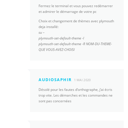
Fermez le terminal et vous pouvez redémarrer
et admirer le démarrage de votre pc
Choix et changement de thèmes avec plymouth
deja installé:
su –
plymouth-set-default-theme -l
plymouth-set-default-theme -R NOM-DU-THEME-
QUE VOUS-AVEZ-CHOISI
AUDIOSAPHIR
1 MAI 2020
Désolé pour les fautes d’orthographe, j’ai écris
trop vite. Les démarches et les commandes ne
sont pas concernées