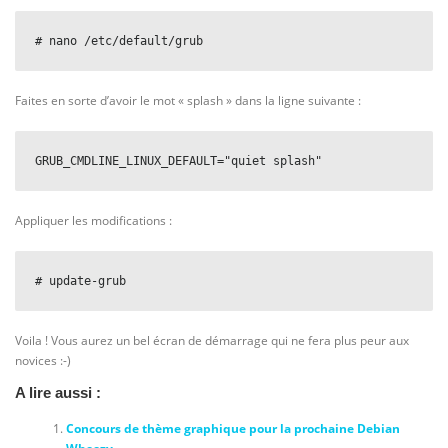
# nano /etc/default/grub
Faites en sorte d’avoir le mot « splash » dans la ligne suivante :
GRUB_CMDLINE_LINUX_DEFAULT="quiet splash"
Appliquer les modifications :
# update-grub
Voila ! Vous aurez un bel écran de démarrage qui ne fera plus peur aux
novices :-)
A lire aussi :
Concours de thème graphique pour la prochaine Debian