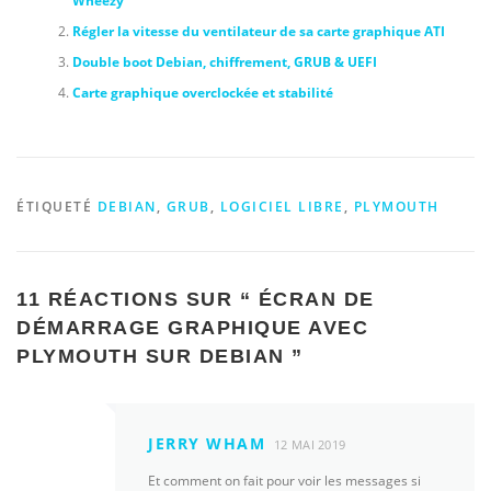
Wheezy
Régler la vitesse du ventilateur de sa carte graphique ATI
Double boot Debian, chiffrement, GRUB & UEFI
Carte graphique overclockée et stabilité
ÉTIQUETÉ
DEBIAN
,
GRUB
,
LOGICIEL LIBRE
,
PLYMOUTH
11 RÉACTIONS SUR “
ÉCRAN DE
DÉMARRAGE GRAPHIQUE AVEC
PLYMOUTH SUR DEBIAN
”
JERRY WHAM
12 MAI 2019
Et comment on fait pour voir les messages si