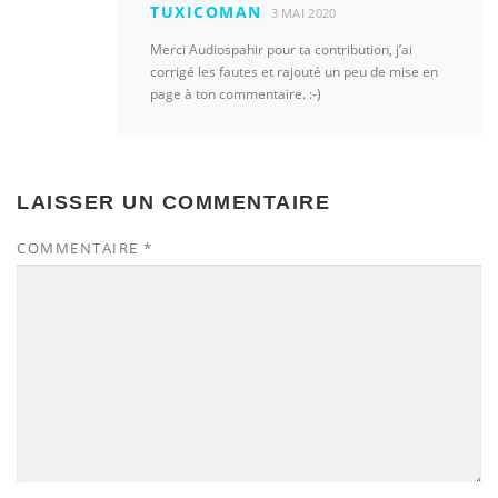
TUXICOMAN
3 MAI 2020
Merci Audiospahir pour ta contribution, j’ai
corrigé les fautes et rajouté un peu de mise en
page à ton commentaire. :-)
LAISSER UN COMMENTAIRE
COMMENTAIRE
*