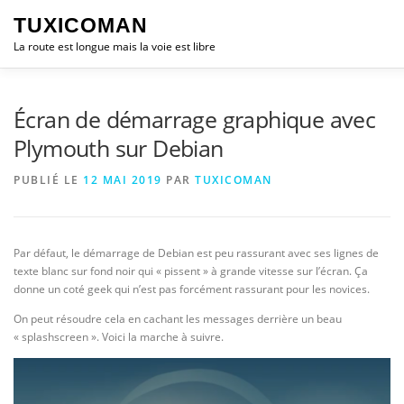
Aller
TUXICOMAN
au
contenu
La route est longue mais la voie est libre
LOGICIEL LIBRE
SÉCURITÉ
POLITIQUE
LOGI
Écran de démarrage graphique avec
Plymouth sur Debian
PUBLIÉ LE
12 MAI 2019
PAR
TUXICOMAN
Par défaut, le démarrage de Debian est peu rassurant avec ses lignes de
texte blanc sur fond noir qui « pissent » à grande vitesse sur l’écran. Ça
donne un coté geek qui n’est pas forcément rassurant pour les novices.
On peut résoudre cela en cachant les messages derrière un beau
« splashscreen ». Voici la marche à suivre.