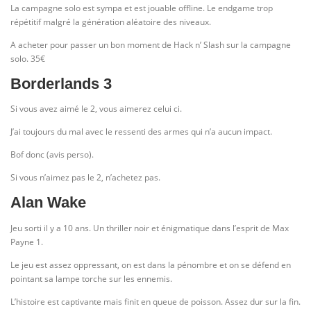
La campagne solo est sympa et est jouable offline. Le endgame trop
répétitif malgré la génération aléatoire des niveaux.
A acheter pour passer un bon moment de Hack n’ Slash sur la campagne
solo. 35€
Borderlands 3
Si vous avez aimé le 2, vous aimerez celui ci.
J’ai toujours du mal avec le ressenti des armes qui n’a aucun impact.
Bof donc (avis perso).
Si vous n’aimez pas le 2, n’achetez pas.
Alan Wake
Jeu sorti il y a 10 ans. Un thriller noir et énigmatique dans l’esprit de Max
Payne 1.
Le jeu est assez oppressant, on est dans la pénombre et on se défend en
pointant sa lampe torche sur les ennemis.
L’histoire est captivante mais finit en queue de poisson. Assez dur sur la fin.