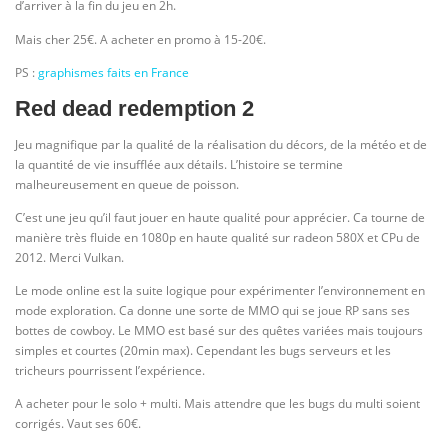
d’arriver à la fin du jeu en 2h.
Mais cher 25€. A acheter en promo à 15-20€.
PS :
graphismes faits en France
Red dead redemption 2
Jeu magnifique par la qualité de la réalisation du décors, de la météo et de
la quantité de vie insufflée aux détails. L’histoire se termine
malheureusement en queue de poisson.
C’est une jeu qu’il faut jouer en haute qualité pour apprécier. Ca tourne de
manière très fluide en 1080p en haute qualité sur radeon 580X et CPu de
2012. Merci Vulkan.
Le mode online est la suite logique pour expérimenter l’environnement en
mode exploration. Ca donne une sorte de MMO qui se joue RP sans ses
bottes de cowboy. Le MMO est basé sur des quêtes variées mais toujours
simples et courtes (20min max). Cependant les bugs serveurs et les
tricheurs pourrissent l’expérience.
A acheter pour le solo + multi. Mais attendre que les bugs du multi soient
corrigés. Vaut ses 60€.