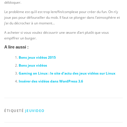
débloquer.
Le problème est qu’il est trop lent/fin/complexe pour créer du fun. On n’y
joue pas pour défourailler du mob. Il faut se plonger dans l’atmosphère et
j’ai du décrocher à un moment…
A acheter si vous voulez découvrir une œuvre d’art plutôt que vous
empiffrer un burger.
A lire aussi :
Bons jeux vidéos 2015
Bons jeux vidéos
Gaming on Linux : le site d’actu des jeux vidéos sur Linux
Insérer des vidéos dans WordPress 3.6
ÉTIQUETÉ
JEUVIDEO