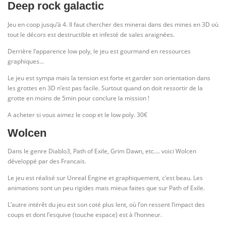
Deep rock galactic
Jeu en coop jusqu’à 4. Il faut chercher des minerai dans des mines en 3D où
tout le décors est destructible et infesté de sales araignées.
Derrière l’apparence low poly, le jeu est gourmand en ressources
graphiques…
Le jeu est sympa mais la tension est forte et garder son orientation dans
les grottes en 3D n’est pas facile. Surtout quand on doit ressortir de la
grotte en moins de 5min pour conclure la mission !
A acheter si vous aimez le coop et le low poly. 30€
Wolcen
Dans le genre Diablo3, Path of Exile, Grim Dawn, etc…. voici Wolcen
développé par des Francais.
Le jeu est réalisé sur Unreal Engine et graphiquement, c’est beau. Les
animations sont un peu rigides mais mieux faites que sur Path of Exile.
L’autre intérêt du jeu est son coté plus lent, où l’on ressent l’impact des
coups et dont l’esquive (touche espace) est à l’honneur.