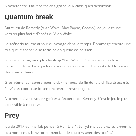
A acheter car il faut partie des grand jeux classiques désormais.
Quantum break
Autre jeu de Remedy (Alan Wake, Max Payne, Control), ce jeu est une
version plus facile d’accès qu’Alan Wake.
Le scénario tourne autour du voyage dans le temps. Dommage encore une
fois que le scénario se termine en queue de poisson…
Le jeu est beau, bien plus facile qu’Alan Wake. C’est presque un film
interactif. Dans il y a quelques séquences qui sont des bouts de films avec
des vrais acteurs.
Gros bémol par contre pour le dernier boss de fin dont la difficulté est très
élevée et contraste fortement avec le reste du jeu.
A acheter si vous voulez goûter à l’expérience Remedy. C’est le jeu le plus
accessible à mon avis.
Prey
Jeu de 2017 qui me fait penser à Half Life 1. Le rythme est lent, les ennemis
peu nombreux. l’environnement fait de couloirs avec des accès à