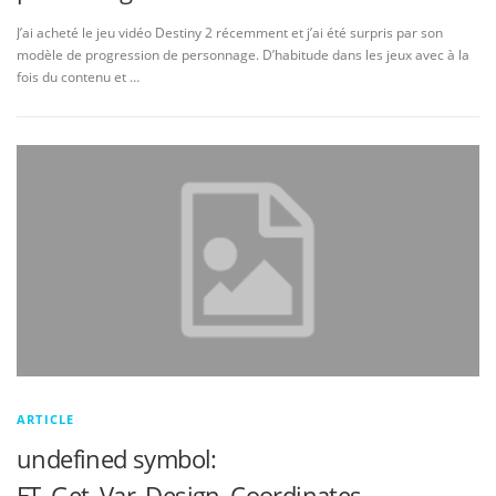
J’ai acheté le jeu vidéo Destiny 2 récemment et j’ai été surpris par son
modèle de progression de personnage. D’habitude dans les jeux avec à la
fois du contenu et …
ARTICLE
undefined symbol:
FT_Get_Var_Design_Coordinates