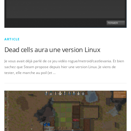
ARTICLE
Dead cells aura une version Linux
Je vous avait déjà parlé de ce jeu vidéo rogue/metroid/castlevania. Et bien
sachez que Steam propose depuis hier une version Linux. Je viens de
tester, elle marche au poil (et …