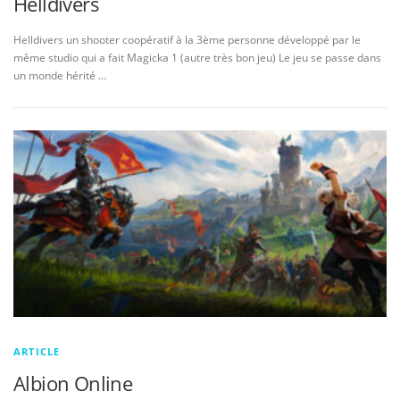
Helldivers
Helldivers un shooter coopératif à la 3ème personne développé par le
même studio qui a fait Magicka 1 (autre très bon jeu) Le jeu se passe dans
un monde hérité …
ARTICLE
Albion Online