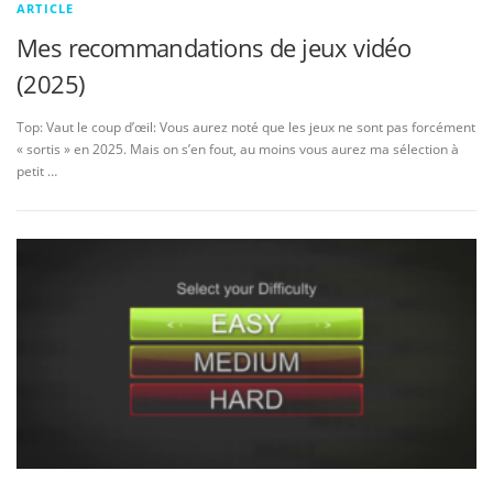
ARTICLE
Mes recommandations de jeux vidéo
(2025)
Top: Vaut le coup d’œil: Vous aurez noté que les jeux ne sont pas forcément
« sortis » en 2025. Mais on s’en fout, au moins vous aurez ma sélection à
petit …