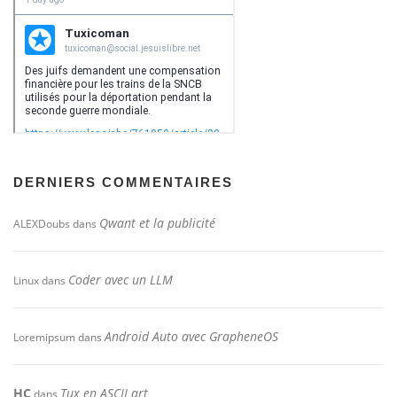
DERNIERS COMMENTAIRES
Qwant et la publicité
ALEXDoubs
dans
Coder avec un LLM
Linux
dans
Android Auto avec GrapheneOS
Loremipsum
dans
HC
Tux en ASCII art
dans