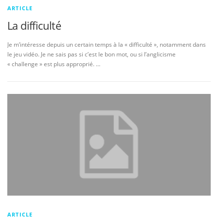
ARTICLE
La difficulté
Je m’intéresse depuis un certain temps à la « difficulté », notamment dans
le jeu vidéo. Je ne sais pas si c’est le bon mot, ou si l’anglicisme
« challenge » est plus approprié. …
ARTICLE