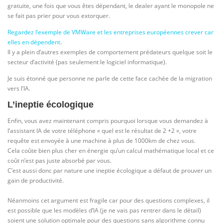
gratuite, une fois que vous êtes dépendant, le dealer ayant le monopole ne
se fait pas prier pour vous extorquer.
Regardez l’exemple de VMWare et les entreprises européennes crever car
elles en dépendent
.
Il y a plein d’autres exemples de comportement prédateurs quelque soit le
secteur d’activité (pas seulement le logiciel informatique).
Je suis étonné que personne ne parle de cette face cachée de la migration
vers l’IA.
L’ineptie écologique
Enfin, vous avez maintenant compris pourquoi lorsque vous demandez à
l’assistant IA de votre téléphone « quel est le résultat de 2 +2 », votre
requête est envoyée à une machine à plus de 1000km de chez vous.
Cela coûte bien plus cher en énergie qu’un calcul mathématique local et ce
coût n’est pas juste absorbé par vous.
C’est aussi donc par nature une ineptie écologique a défaut de prouver un
gain de productivité.
Néanmoins cet argument est fragile car pour des questions complexes, il
est possible que les modèles d’IA (je ne vais pas rentrer dans le détail)
soient une solution optimale pour des questions sans algorithme connu