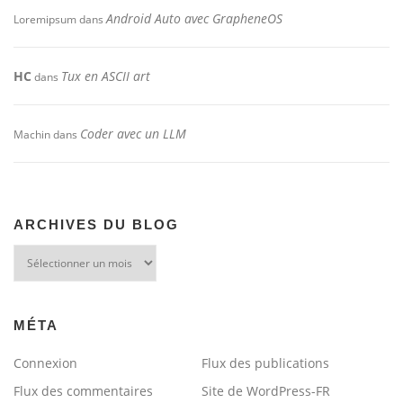
Android Auto avec GrapheneOS
Loremipsum
dans
HC
Tux en ASCII art
dans
Coder avec un LLM
Machin
dans
ARCHIVES DU BLOG
Archives
du
blog
MÉTA
Connexion
Flux des publications
Flux des commentaires
Site de WordPress-FR