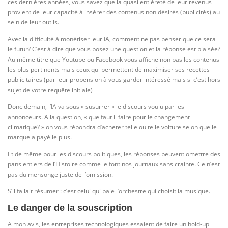
ces dernières années, vous savez que la quasi entièreté de leur revenus
provient de leur capacité à insérer des contenus non désirés (publicités) au
sein de leur outils.
Avec la difficulté à monétiser leur IA, comment ne pas penser que ce sera
le futur? C’est à dire que vous posez une question et la réponse est biaisée?
Au même titre que Youtube ou Facebook vous affiche non pas les contenus
les plus pertinents mais ceux qui permettent de maximiser ses recettes
publicitaires (par leur propension à vous garder intéressé mais si c’est hors
sujet de votre requête initiale)
Donc demain, l’IA va sous « susurrer » le discours voulu par les
annonceurs. A la question, « que faut il faire pour le changement
climatique? » on vous répondra d’acheter telle ou telle voiture selon quelle
marque a payé le plus.
Et de même pour les discours politiques, les réponses peuvent omettre des
pans entiers de l’Histoire comme le font nos journaux sans crainte. Ce n’est
pas du mensonge juste de l’omission.
S’il fallait résumer : c’est celui qui paie l’orchestre qui choisit la musique.
Le danger de la souscription
A mon avis, les entreprises technologiques essaient de faire un hold-up