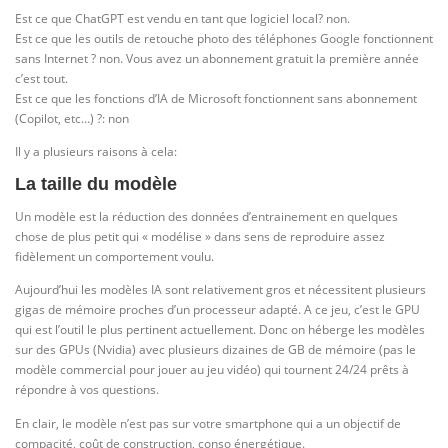
Est ce que ChatGPT est vendu en tant que logiciel local? non.
Est ce que les outils de retouche photo des téléphones Google fonctionnent
sans Internet ? non. Vous avez un abonnement gratuit la première année
c’est tout.
Est ce que les fonctions d’IA de Microsoft fonctionnent sans abonnement
(Copilot, etc…) ?: non
Il y a plusieurs raisons à cela:
La taille du modèle
Un modèle est la réduction des données d’entrainement en quelques
chose de plus petit qui « modélise » dans sens de reproduire assez
fidèlement un comportement voulu.
Aujourd’hui les modèles IA sont relativement gros et nécessitent plusieurs
gigas de mémoire proches d’un processeur adapté. A ce jeu, c’est le GPU
qui est l’outil le plus pertinent actuellement. Donc on héberge les modèles
sur des GPUs (Nvidia) avec plusieurs dizaines de GB de mémoire (pas le
modèle commercial pour jouer au jeu vidéo) qui tournent 24/24 prêts à
répondre à vos questions.
En clair, le modèle n’est pas sur votre smartphone qui a un objectif de
compacité, coût de construction, conso énergétique.