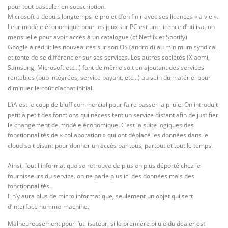
pour tout basculer en souscription.
Microsoft a depuis longtemps le projet d’en finir avec ses licences « a vie ».
Leur modèle économique pour les jeux sur PC est une licence d’utilisation
mensuelle pour avoir accès à un catalogue (cf Netflix et Spotify)
Google a réduit les nouveautés sur son OS (android) au minimum syndical
et tente de se différencier sur ses services. Les autres sociétés (Xiaomi,
Samsung, Microsoft etc…) font de même soit en ajoutant des services
rentables (pub intégrées, service payant, etc…) au sein du matériel pour
diminuer le coût d’achat initial.
L’iA est le coup de bluff commercial pour faire passer la pilule. On introduit
petit à petit des fonctions qui nécessitent un service distant afin de justifier
le changement de modèle économique. C’est la suite logiques des
fonctionnalités de « collaboration » qui ont déplacé les données dans le
cloud soit disant pour donner un accès par tous, partout et tout le temps.
Ainsi, l’outil informatique se retrouve de plus en plus déporté chez le
fournisseurs du service. on ne parle plus ici des données mais des
fonctionnalités.
Il n’y aura plus de micro informatique, seulement un objet qui sert
d’interface homme-machine.
Malheureusement pour l’utilisateur, si la première pilule du dealer est