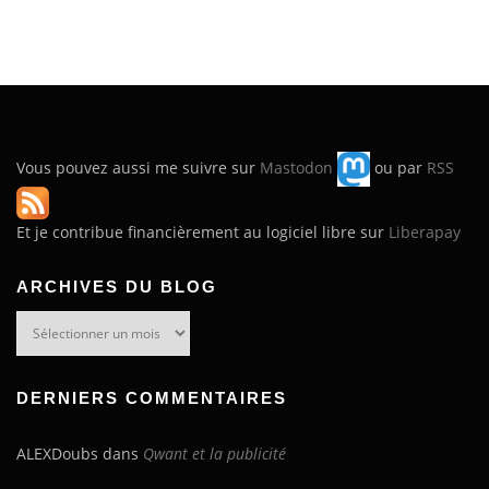
Vous pouvez aussi me suivre sur
Mastodon
ou par
RSS
Et je contribue financièrement au logiciel libre sur
Liberapay
ARCHIVES DU BLOG
Archives
du
blog
DERNIERS COMMENTAIRES
ALEXDoubs
dans
Qwant et la publicité