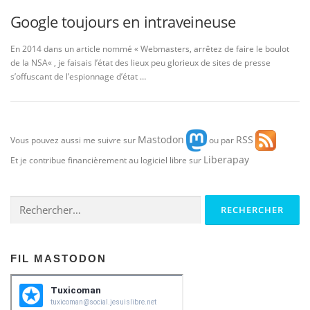
Google toujours en intraveineuse
En 2014 dans un article nommé « Webmasters, arrêtez de faire le boulot
de la NSA« , je faisais l’état des lieux peu glorieux de sites de presse
s’offuscant de l’espionnage d’état …
Mastodon
RSS
Vous pouvez aussi me suivre sur
ou par
Liberapay
Et je contribue financièrement au logiciel libre sur
Rechercher :
FIL MASTODON