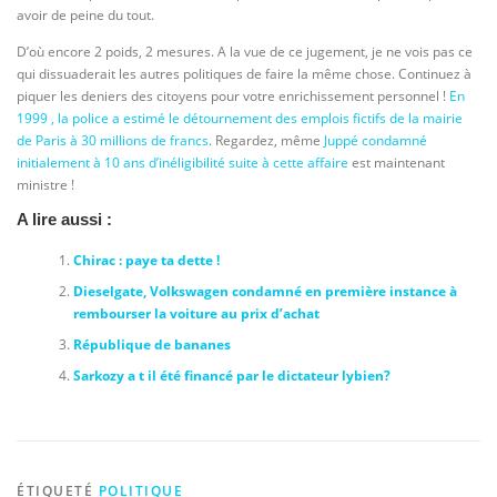
avoir de peine du tout.
D’où encore 2 poids, 2 mesures. A la vue de ce jugement, je ne vois pas ce
qui dissuaderait les autres politiques de faire la même chose. Continuez à
piquer les deniers des citoyens pour votre enrichissement personnel !
En
1999 , la police a estimé le détournement des emplois fictifs de la mairie
de Paris à 30 millions de francs
. Regardez, même
Juppé condamné
initialement à 10 ans d’inéligibilité suite à cette affaire
est maintenant
ministre !
A lire aussi :
Chirac : paye ta dette !
Dieselgate, Volkswagen condamné en première instance à
rembourser la voiture au prix d’achat
République de bananes
Sarkozy a t il été financé par le dictateur lybien?
ÉTIQUETÉ
POLITIQUE