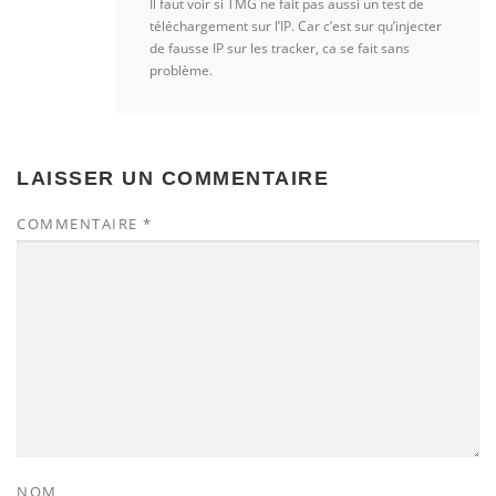
Il faut voir si TMG ne fait pas aussi un test de
téléchargement sur l’IP. Car c’est sur qu’injecter
de fausse IP sur les tracker, ca se fait sans
problème.
LAISSER UN COMMENTAIRE
COMMENTAIRE
*
NOM