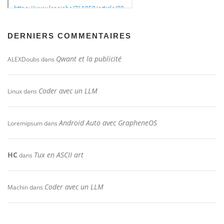
DERNIERS COMMENTAIRES
Qwant et la publicité
ALEXDoubs
dans
Coder avec un LLM
Linux
dans
Android Auto avec GrapheneOS
Loremipsum
dans
HC
Tux en ASCII art
dans
Coder avec un LLM
Machin
dans