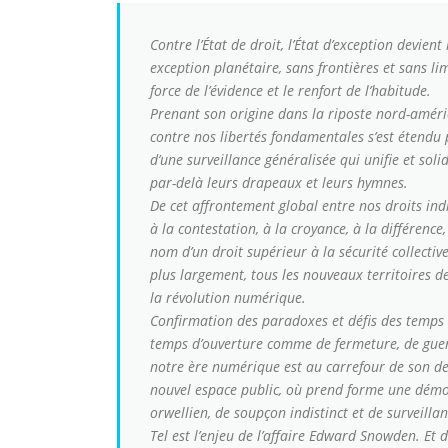
Contre l’État de droit, l’État d’exception devient
exception planétaire, sans frontières et sans l
force de l’évidence et le renfort de l’habitude.
Prenant son origine dans la riposte nord-améri
contre nos libertés fondamentales s’est étendu 
d’une surveillance généralisée qui unifie et so
par-delà leurs drapeaux et leurs hymnes.
De cet affrontement global entre nos droits indi
à la contestation, à la croyance, à la différence,
nom d’un droit supérieur à la sécurité collectiv
plus largement, tous les nouveaux territoires d
la révolution numérique.
Confirmation des paradoxes et défis des temps 
temps d’ouverture comme de fermeture, de guerre
notre ère numérique est au carrefour de son des
nouvel espace public, où prend forme une démoc
orwellien, de soupçon indistinct et de surveill
Tel est l’enjeu de l’affaire Edward Snowden. Et 