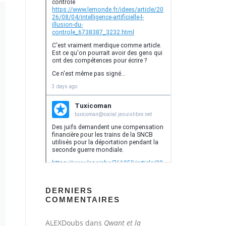
DERNIERS
COMMENTAIRES
ALEXDoubs
dans
Qwant et la