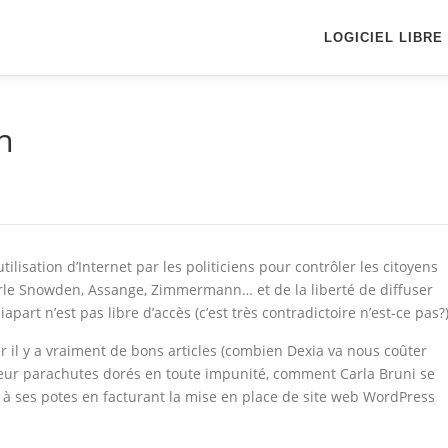
LOGICIEL LIBRE
n
tilisation d’Internet par les politiciens pour contrôler les citoyens
parle Snowden, Assange, Zimmermann… et de la liberté de diffuser
apart n’est pas libre d’accès (c’est très contradictoire n’est-ce pas?)
 il y a vraiment de bons articles (combien Dexia va nous coûter
leur parachutes dorés en toute impunité, comment Carla Bruni se
€ à ses potes en facturant la mise en place de site web WordPress