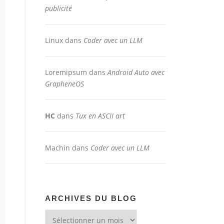
publicité
Linux
dans
Coder avec un LLM
Loremipsum
dans
Android Auto avec
GrapheneOS
HC
dans
Tux en ASCII art
Machin
dans
Coder avec un LLM
ARCHIVES DU BLOG
Archives