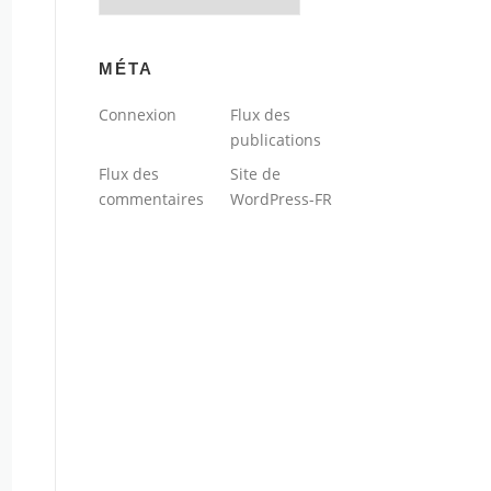
du
blog
MÉTA
Connexion
Flux des
publications
Flux des
Site de
commentaires
WordPress-FR