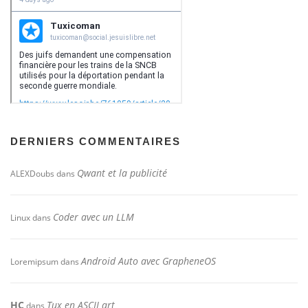
DERNIERS COMMENTAIRES
Qwant et la publicité
ALEXDoubs
dans
Coder avec un LLM
Linux
dans
Android Auto avec GrapheneOS
Loremipsum
dans
HC
Tux en ASCII art
dans