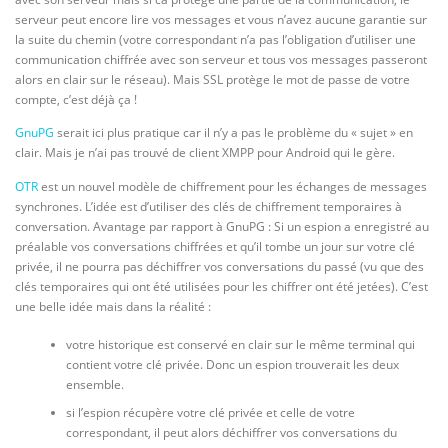
serveur peut encore lire vos messages et vous n’avez aucune garantie sur
la suite du chemin (votre correspondant n’a pas l’obligation d’utiliser une
communication chiffrée avec son serveur et tous vos messages passeront
alors en clair sur le réseau). Mais SSL protège le mot de passe de votre
compte, c’est déjà ça !
GnuPG
serait ici plus pratique car il n’y a pas le problème du « sujet » en
clair. Mais je n’ai pas trouvé de client XMPP pour Android qui le gère.
OTR
est un nouvel modèle de chiffrement pour les échanges de messages
synchrones. L’idée est d’utiliser des clés de chiffrement temporaires à
conversation. Avantage par rapport à GnuPG : Si un espion a enregistré au
préalable vos conversations chiffrées et qu’il tombe un jour sur votre clé
privée, il ne pourra pas déchiffrer vos conversations du passé (vu que des
clés temporaires qui ont été utilisées pour les chiffrer ont été jetées). C’est
une belle idée mais dans la réalité :
votre historique est conservé en clair sur le même terminal qui
contient votre clé privée. Donc un espion trouverait les deux
ensemble.
si l’espion récupère votre clé privée et celle de votre
correspondant, il peut alors déchiffrer vos conversations du