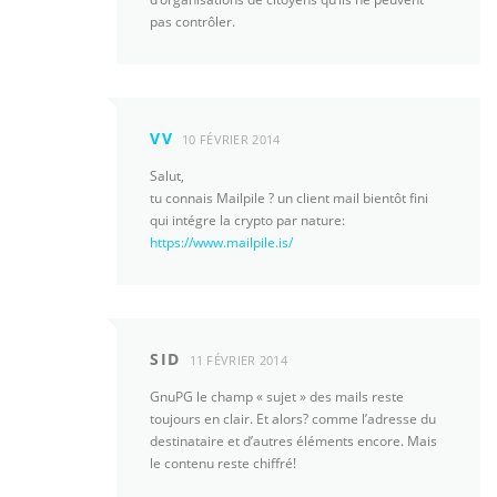
pas contrôler.
VV
10 FÉVRIER 2014
Salut,
tu connais Mailpile ? un client mail bientôt fini
qui intégre la crypto par nature:
https://www.mailpile.is/
SID
11 FÉVRIER 2014
GnuPG le champ « sujet » des mails reste
toujours en clair. Et alors? comme l’adresse du
destinataire et d’autres éléments encore. Mais
le contenu reste chiffré!