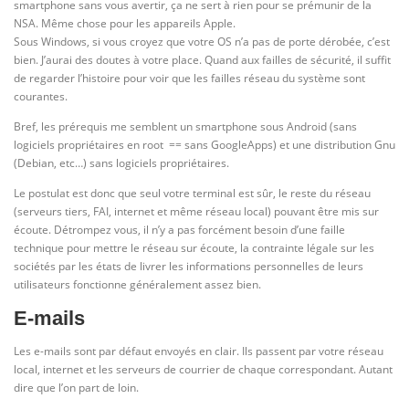
smartphone sans vous avertir, ça ne sert à rien pour se prémunir de la
NSA. Même chose pour les appareils Apple.
Sous Windows, si vous croyez que votre OS n’a pas de porte dérobée, c’est
bien. J’aurai des doutes à votre place. Quand aux failles de sécurité, il suffit
de regarder l’histoire pour voir que les failles réseau du système sont
courantes.
Bref, les prérequis me semblent un smartphone sous Android (sans
logiciels propriétaires en root == sans GoogleApps) et une distribution Gnu
(Debian, etc…) sans logiciels propriétaires.
Le postulat est donc que seul votre terminal est sûr, le reste du réseau
(serveurs tiers, FAI, internet et même réseau local) pouvant être mis sur
écoute. Détrompez vous, il n’y a pas forcément besoin d’une faille
technique pour mettre le réseau sur écoute, la contrainte légale sur les
sociétés par les états de livrer les informations personnelles de leurs
utilisateurs fonctionne généralement assez bien.
E-mails
Les e-mails sont par défaut envoyés en clair. Ils passent par votre réseau
local, internet et les serveurs de courrier de chaque correspondant. Autant
dire que l’on part de loin.