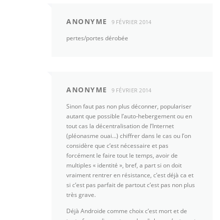
ANONYME
9 FÉVRIER 2014
pertes/portes dérobée
ANONYME
9 FÉVRIER 2014
Sinon faut pas non plus déconner, populariser
autant que possible l’auto-hebergement ou en
tout cas la décentralisation de l’Internet
(pléonasme ouai…) chiffrer dans le cas ou l’on
considère que c’est nécessaire et pas
forcément le faire tout le temps, avoir de
multiples « identité », bref, a part si on doit
vraiment rentrer en résistance, c’est déjà ca et
si c’est pas parfait de partout c’est pas non plus
très grave.
Déjà Androide comme choix c’est mort et de