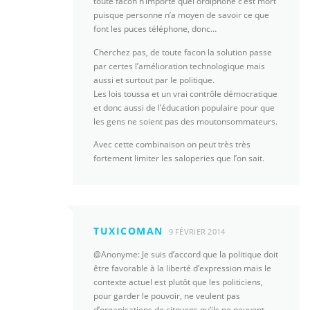
toute facon n’importe quel ordiphone c’est mort
puisque personne n’a moyen de savoir ce que
font les puces téléphone, donc…
Cherchez pas, de toute facon la solution passe
par certes l’amélioration technologique mais
aussi et surtout par le politique.
Les lois toussa et un vrai contrôle démocratique
et donc aussi de l’éducation populaire pour que
les gens ne soient pas des moutonsommateurs.
Avec cette combinaison on peut très très
fortement limiter les saloperies que l’on sait.
TUXICOMAN
9 FÉVRIER 2014
@Anonyme: Je suis d’accord que la politique doit
être favorable à la liberté d’expression mais le
contexte actuel est plutôt que les politiciens,
pour garder le pouvoir, ne veulent pas
d’organisations de citoyens qu’ils ne peuvent