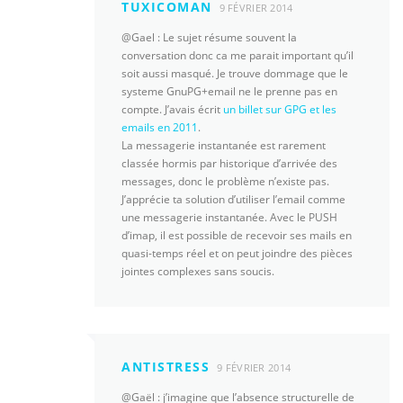
TUXICOMAN
9 FÉVRIER 2014
@Gael : Le sujet résume souvent la
conversation donc ca me parait important qu’il
soit aussi masqué. Je trouve dommage que le
systeme GnuPG+email ne le prenne pas en
compte. J’avais écrit
un billet sur GPG et les
emails en 2011
.
La messagerie instantanée est rarement
classée hormis par historique d’arrivée des
messages, donc le problème n’existe pas.
J’apprécie ta solution d’utiliser l’email comme
une messagerie instantanée. Avec le PUSH
d’imap, il est possible de recevoir ses mails en
quasi-temps réel et on peut joindre des pièces
jointes complexes sans soucis.
ANTISTRESS
9 FÉVRIER 2014
@Gaël : j’imagine que l’absence structurelle de