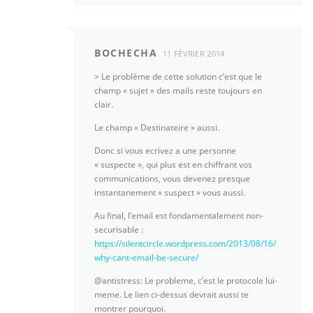
BOCHECHA
11 FÉVRIER 2014
> Le problème de cette solution c’est que le
champ « sujet » des mails reste toujours en
clair.
Le champ « Destinateire » aussi.
Donc si vous ecrivez a une personne
« suspecte », qui plus est en chiffrant vos
communications, vous devenez presque
instantanement « suspect » vous aussi.
Au final, l’email est fondamentalement non-
securisable :
https://silentcircle.wordpress.com/2013/08/16/
why-cant-email-be-secure/
@antistress: Le probleme, c’est le protocole lui-
meme. Le lien ci-dessus devrait aussi te
montrer pourquoi.