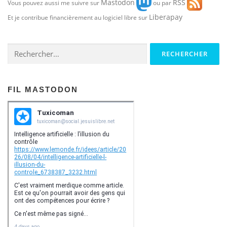
Mastodon
RSS
Vous pouvez aussi me suivre sur
ou par
Liberapay
Et je contribue financièrement au logiciel libre sur
Rechercher :
FIL MASTODON