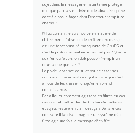
sujet dans la messagerie instantanée protège
quelque part la vie privée du destinataire qui ne
contrôle pas la façon dont l’émetteur remplit ce
champ ?
@Tuxicoman : Je suis novice en matière de
chiffrement : l’absence de chiffrement du sujet
est une fonctionnalité manquante de GnuPG ou
c’est le protocole mail ne le permet pas ? Que ce
soit l’un ou l’autre, on doit pouvoir ‘remplir un
ticket » quelque part ?
Le pb de l’absence de sujet pour classer ses
courriels : finalement ça signifie juste que c’est
à nous de les classer lorsqu’on en prend
connaissance.
Par ailleurs, comment agissent les filtres en cas
de courriel chiffré : les destinataire/émetteurs
et sujets restent en clair c’est ça ? Dans le cas
contraire il faudrait imaginer un système où le
filtre agit une fois le message déchiffré