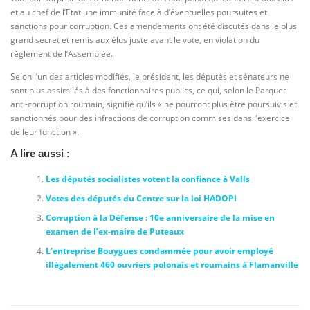
et au chef de l’Etat une immunité face à d’éventuelles poursuites et
sanctions pour corruption. Ces amendements ont été discutés dans le plus
grand secret et remis aux élus juste avant le vote, en violation du
règlement de l’Assemblée.
Selon l’un des articles modifiés, le président, les députés et sénateurs ne
sont plus assimilés à des fonctionnaires publics, ce qui, selon le Parquet
anti-corruption roumain, signifie qu’ils « ne pourront plus être poursuivis et
sanctionnés pour des infractions de corruption commises dans l’exercice
de leur fonction ».
A lire aussi :
Les députés socialistes votent la confiance à Valls
Votes des députés du Centre sur la loi HADOPI
Corruption à la Défense : 10e anniversaire de la mise en
examen de l’ex-maire de Puteaux
L’entreprise Bouygues condammée pour avoir employé
illégalement 460 ouvriers polonais et roumains à Flamanville