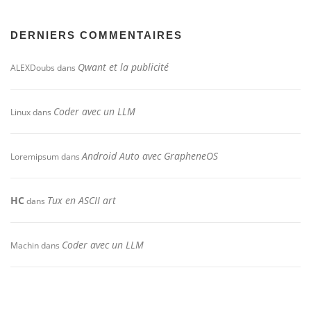
DERNIERS COMMENTAIRES
Qwant et la publicité
ALEXDoubs
dans
Coder avec un LLM
Linux
dans
Android Auto avec GrapheneOS
Loremipsum
dans
HC
Tux en ASCII art
dans
Coder avec un LLM
Machin
dans