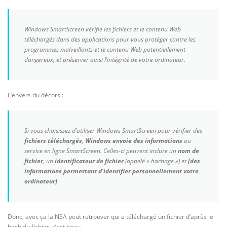
Windows SmartScreen vérifie les fichiers et le contenu Web
téléchargés dans des applications pour vous protéger contre les
programmes malveillants et le contenu Web potentiellement
dangereux, et préserver ainsi l’intégrité de votre ordinateur.
L’envers du décors :
Si vous choisissez d’utiliser Windows SmartScreen pour vérifier des
fichiers téléchargés
,
Windows envoie des informations
au
service en ligne SmartScreen. Celles-ci peuvent inclure un
nom de
fichier
, un
identificateur de fichier
(appelé « hachage ») et
[des
informations permettant d’identifier personnellement votre
ordinateur]
Donc, avec ça la NSA peut retrouver qui a téléchargé un fichier d’après le
hash du fichier, c’est beau.