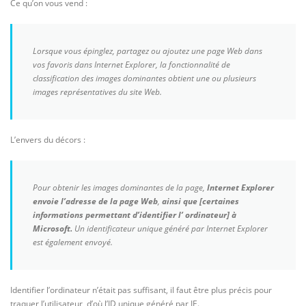
Ce qu’on vous vend :
Lorsque vous épinglez, partagez ou ajoutez une page Web dans
vos favoris dans Internet Explorer, la fonctionnalité de
classification des images dominantes obtient une ou plusieurs
images représentatives du site Web.
L’envers du décors :
Pour obtenir les images dominantes de la page,
Internet Explorer
envoie l’adresse de la page Web
,
ainsi que [certaines
informations permettant d’identifier l’ ordinateur] à
Microsoft.
Un identificateur unique généré par Internet Explorer
est également envoyé.
Identifier l’ordinateur n’était pas suffisant, il faut être plus précis pour
traquer l’utilisateur, d’où l’ID unique généré par IE.