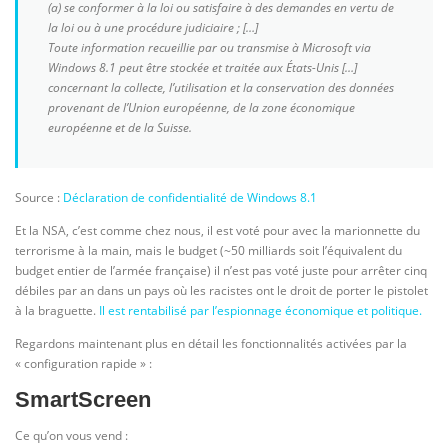
(a) se conformer à la loi ou satisfaire à des demandes en vertu de
la loi ou à une procédure judiciaire ; […]
Toute information recueillie par ou transmise à Microsoft via
Windows 8.1
peut être stockée et traitée aux États-Unis […]
concernant la collecte, l’utilisation et la conservation des données
provenant de l’Union européenne, de la zone économique
européenne et de la Suisse.
Source :
Déclaration de confidentialité de Windows 8.1
Et la NSA, c’est comme chez nous, il est voté pour avec la marionnette du
terrorisme à la main, mais le budget (~50 milliards soit l’équivalent du
budget entier de l’armée française) il n’est pas voté juste pour arrêter cinq
débiles par an dans un pays où les racistes ont le droit de porter le pistolet
à la braguette.
Il est rentabilisé par l’espionnage économique et politique.
Regardons maintenant plus en détail les fonctionnalités activées par la
« configuration rapide » :
SmartScreen
Ce qu’on vous vend :