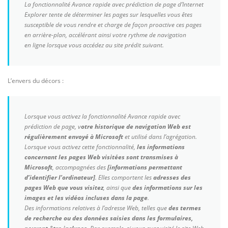
La fonctionnalité Avance rapide avec prédiction de page d’Internet
Explorer tente de déterminer les pages sur lesquelles vous êtes
susceptible de vous rendre et charge de façon proactive ces pages
en arrière-plan, accélérant ainsi votre rythme de navigation
en ligne lorsque vous accédez au site prédit suivant.
L’envers du décors :
Lorsque vous activez la fonctionnalité Avance rapide avec
prédiction de page, v
otre historique de navigation Web est
régulièrement envoyé à Microsoft
et utilisé dans l’agrégation.
Lorsque vous activez cette fonctionnalité,
les informations
concernant les pages Web visitées sont transmises à
Microsoft
, accompagnées des
[informations permettant
d’identifier l’ordinateur]
. Elles comportent les
adresses des
pages Web que vous visitez
, ainsi que
des informations sur les
images et les vidéos incluses dans la page
.
Des informations relatives à l’adresse Web, telles que
des termes
de recherche ou des données saisies dans les formulaires,