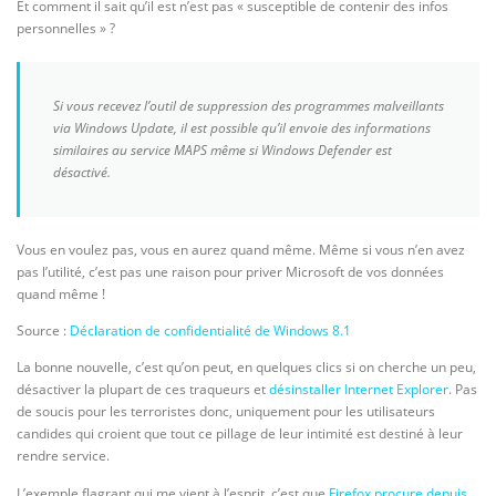
Et comment il sait qu’il est n’est pas « susceptible de contenir des infos
personnelles » ?
Si vous recevez l’outil de suppression des programmes malveillants
via Windows Update, il est possible qu’il envoie des informations
similaires au service MAPS même si Windows Defender est
désactivé.
Vous en voulez pas, vous en aurez quand même. Même si vous n’en avez
pas l’utilité, c’est pas une raison pour priver Microsoft de vos données
quand même !
Source :
Déclaration de confidentialité de Windows 8.1
La bonne nouvelle, c’est qu’on peut, en quelques clics si on cherche un peu,
désactiver la plupart de ces traqueurs et
désinstaller Internet Explorer
. Pas
de soucis pour les terroristes donc, uniquement pour les utilisateurs
candides qui croient que tout ce pillage de leur intimité est destiné à leur
rendre service.
L’exemple flagrant qui me vient à l’esprit, c’est que
Firefox procure depuis