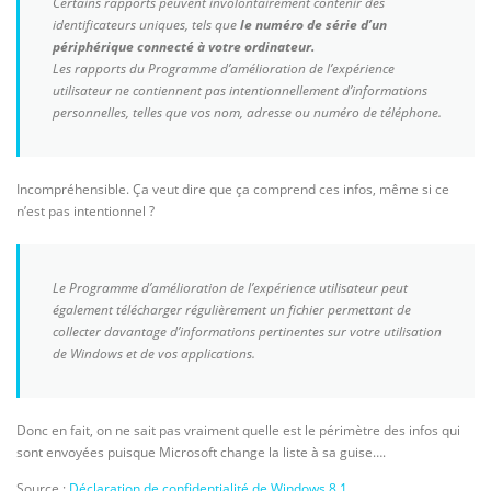
Certains rapports peuvent involontairement contenir des
identificateurs uniques, tels que
le numéro de série d’un
périphérique connecté à votre ordinateur.
Les rapports du Programme d’amélioration de l’expérience
utilisateur ne contiennent pas intentionnellement d’informations
personnelles, telles que vos nom, adresse ou numéro de téléphone.
Incompréhensible. Ça veut dire que ça comprend ces infos, même si ce
n’est pas intentionnel ?
Le Programme d’amélioration de l’expérience utilisateur peut
également télécharger régulièrement un fichier permettant de
collecter davantage d’informations pertinentes sur votre utilisation
de Windows et de vos applications.
Donc en fait, on ne sait pas vraiment quelle est le périmètre des infos qui
sont envoyées puisque Microsoft change la liste à sa guise….
Source :
Déclaration de confidentialité de Windows 8.1