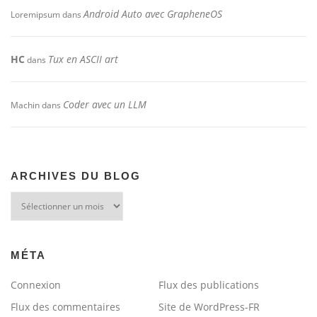
Android Auto avec GrapheneOS
Loremipsum
dans
HC
Tux en ASCII art
dans
Coder avec un LLM
Machin
dans
ARCHIVES DU BLOG
Archives
du
blog
MÉTA
Connexion
Flux des publications
Flux des commentaires
Site de WordPress-FR