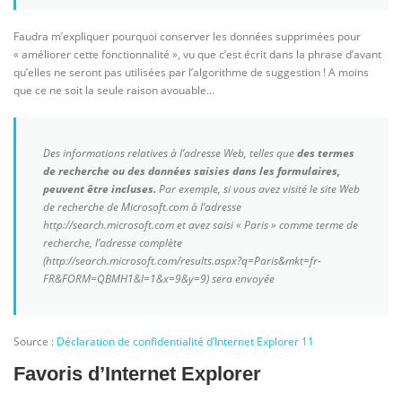
Faudra m’expliquer pourquoi conserver les données supprimées pour
« améliorer cette fonctionnalité », vu que c’est écrit dans la phrase d’avant
qu’elles ne seront pas utilisées par l’algorithme de suggestion ! A moins
que ce ne soit la seule raison avouable…
Des informations relatives à l’adresse Web, telles que
des
termes
de recherche ou des données saisies dans les formulaires,
peuvent être incluses.
Par exemple, si vous avez visité le site Web
de recherche de Microsoft.com à l’adresse
http://search.microsoft.com et avez saisi « Paris » comme terme de
recherche, l’adresse complète
(http://search.microsoft.com/results.aspx?q=Paris&mkt=fr-
FR&FORM=QBMH1&l=1&x=9&y=9) sera envoyée
Source :
Déclaration de confidentialité d’Internet Explorer 11
Favoris d’Internet Explorer