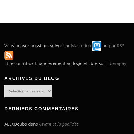
Vous pouvez aussi me suivre sur
Mastodon
ou par
RSS
Et je contribue financièrement au logiciel libre sur
Liberapay
ARCHIVES DU BLOG
Archives
du
blog
DERNIERS COMMENTAIRES
ALEXDoubs
dans
Qwant et la publicité