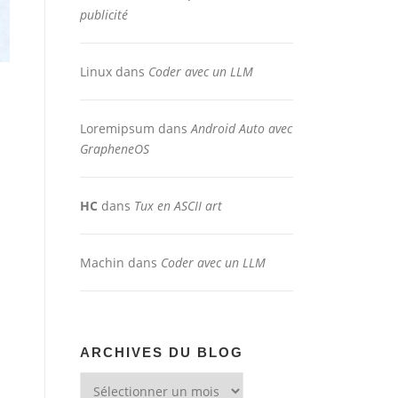
publicité
Linux
dans
Coder avec un LLM
Loremipsum
dans
Android Auto avec
GrapheneOS
HC
dans
Tux en ASCII art
Machin
dans
Coder avec un LLM
ARCHIVES DU BLOG
Archives