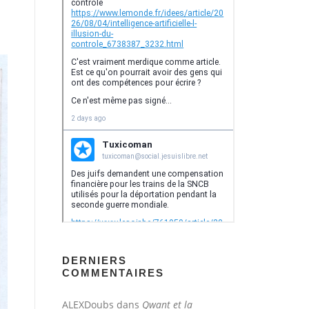
DERNIERS
COMMENTAIRES
ALEXDoubs
dans
Qwant et la