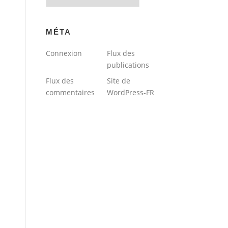
du
blog
MÉTA
Connexion
Flux des
publications
Flux des
Site de
commentaires
WordPress-FR