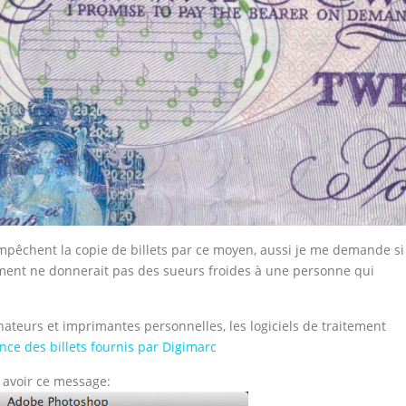
mpêchent la copie de billets par ce moyen, aussi je me demande si
ment ne donnerait pas des sueurs froides à une personne qui
nateurs et imprimantes personnelles, les logiciels de traitement
nce des billets fournis par Digimarc
avoir ce message: