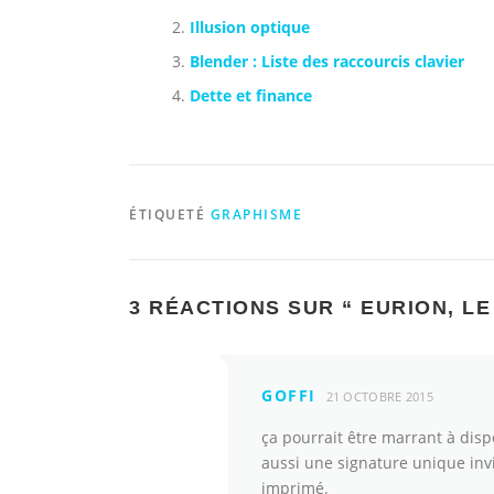
Illusion optique
Blender : Liste des raccourcis clavier
Dette et finance
ÉTIQUETÉ
GRAPHISME
3 RÉACTIONS SUR “
EURION, L
GOFFI
21 OCTOBRE 2015
ça pourrait être marrant à disp
aussi une signature unique invi
imprimé.