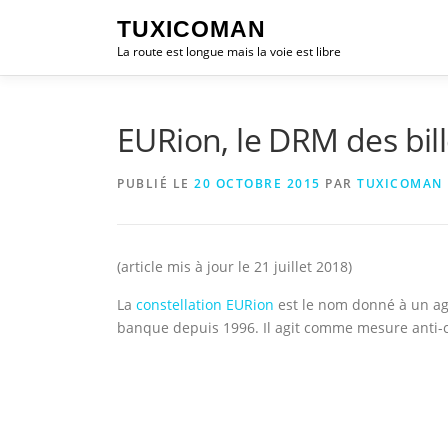
Aller
TUXICOMAN
au
La route est longue mais la voie est libre
contenu
EURion, le DRM des bil
PUBLIÉ LE
20 OCTOBRE 2015
PAR
TUXICOMAN
(article mis à jour le 21 juillet 2018)
La
constellation EURion
est le nom donné à un ag
banque depuis 1996. Il agit comme mesure anti-c