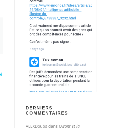
sé
DERNIERS
COMMENTAIRES
ALEXDoubs
dans
Qwant et la