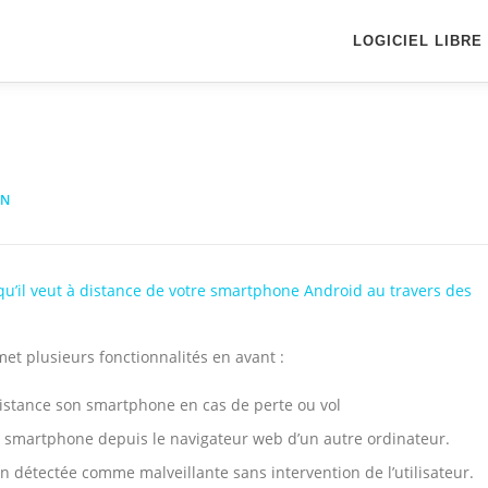
LOGICIEL LIBRE
AN
e qu’il veut à distance de votre smartphone Android
au travers des
 met plusieurs fonctionnalités en avant :
 distance son smartphone en cas de perte ou vol
 le smartphone depuis le navigateur web d’un autre ordinateur.
 détectée comme malveillante sans intervention de l’utilisateur.