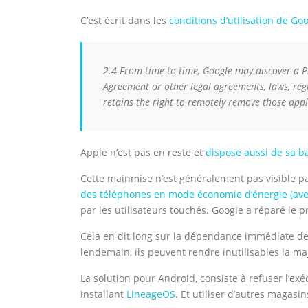
C’est écrit dans les
conditions d’utilisation de Go
2.4 From time to time, Google may discover a P
Agreement or other legal agreements, laws, regu
retains the right to remotely remove those appli
Apple n’est pas en reste et
dispose aussi de sa b
Cette mainmise n’est généralement pas visible pa
des téléphones en mode économie d’énergie (avec
par les utilisateurs touchés. Google a réparé l
Cela en dit long sur la dépendance immédiate des
lendemain, ils peuvent rendre inutilisables la m
La solution pour Android, consiste à refuser l’ex
installant
LineageOS
. Et utiliser d’autres magas