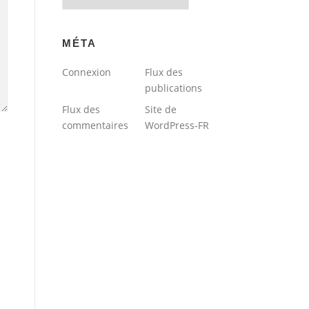
du
blog
MÉTA
Connexion
Flux des
publications
Flux des
Site de
commentaires
WordPress-FR