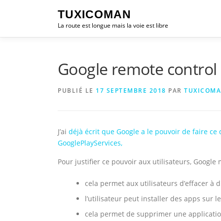
Aller
TUXICOMAN
au
La route est longue mais la voie est libre
contenu
Google remote control
PUBLIÉ LE
17 SEPTEMBRE 2018
PAR
TUXICOM
J’ai
déjà écrit que Google a le pouvoir de faire c
GooglePlayServices,
Pour justifier ce pouvoir aux utilisateurs, Google
cela permet aux utilisateurs d’effacer à
l’utilisateur peut installer des apps sur
cela permet de supprimer une application