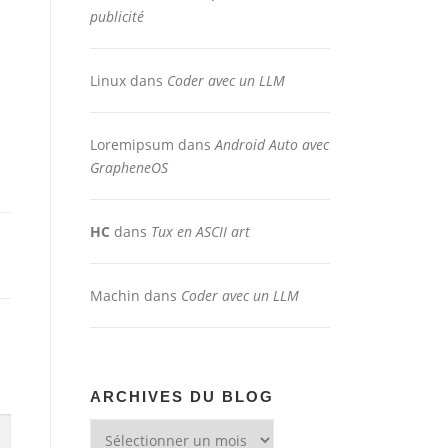
publicité
Linux
dans
Coder avec un LLM
Loremipsum
dans
Android Auto avec
GrapheneOS
HC
dans
Tux en ASCII art
Machin
dans
Coder avec un LLM
ARCHIVES DU BLOG
Archives